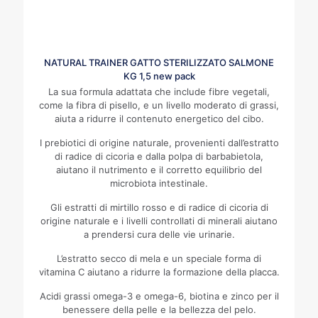
NATURAL TRAINER GATTO STERILIZZATO SALMONE
KG 1,5 new pack
La sua formula adattata che include fibre vegetali,
come la fibra di pisello, e un livello moderato di grassi,
aiuta a ridurre il contenuto energetico del cibo.
I prebiotici di origine naturale, provenienti dall’estratto
di radice di cicoria e dalla polpa di barbabietola,
aiutano il nutrimento e il corretto equilibrio del
microbiota intestinale.
Gli estratti di mirtillo rosso e di radice di cicoria di
origine naturale e i livelli controllati di minerali aiutano
a prendersi cura delle vie urinarie.
L’estratto secco di mela e un speciale forma di
vitamina C aiutano a ridurre la formazione della placca.
Acidi grassi omega-3 e omega-6, biotina e zinco per il
benessere della pelle e la bellezza del pelo.