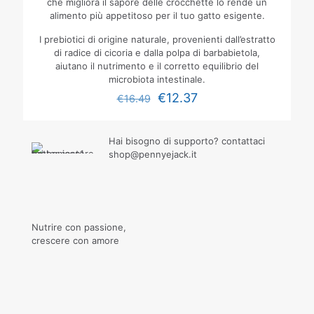
che migliora il sapore delle crocchette lo rende un
alimento più appetitoso per il tuo gatto esigente.
I prebiotici di origine naturale, provenienti dall’estratto
di radice di cicoria e dalla polpa di barbabietola,
aiutano il nutrimento e il corretto equilibrio del
microbiota intestinale.
€
12.37
€
16.49
Hai bisogno di supporto? contattaci
shop@pennyejack.it
Nutrire con passione,
crescere con amore