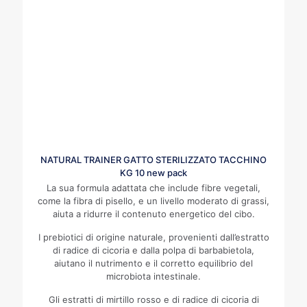
NATURAL TRAINER GATTO STERILIZZATO TACCHINO
KG 10 new pack
La sua formula adattata che include fibre vegetali,
come la fibra di pisello, e un livello moderato di grassi,
aiuta a ridurre il contenuto energetico del cibo.
I prebiotici di origine naturale, provenienti dall’estratto
di radice di cicoria e dalla polpa di barbabietola,
aiutano il nutrimento e il corretto equilibrio del
microbiota intestinale.
Gli estratti di mirtillo rosso e di radice di cicoria di