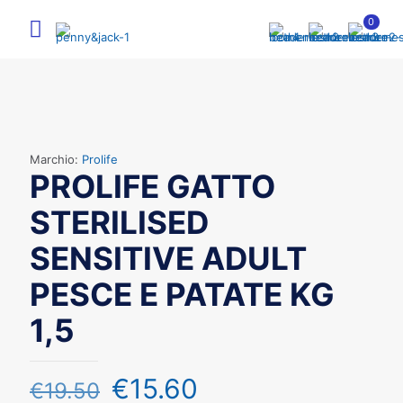
0
Marchio:
Prolife
PROLIFE GATTO
STERILISED
SENSITIVE ADULT
PESCE E PATATE KG
1,5
€
15.60
€
19.50