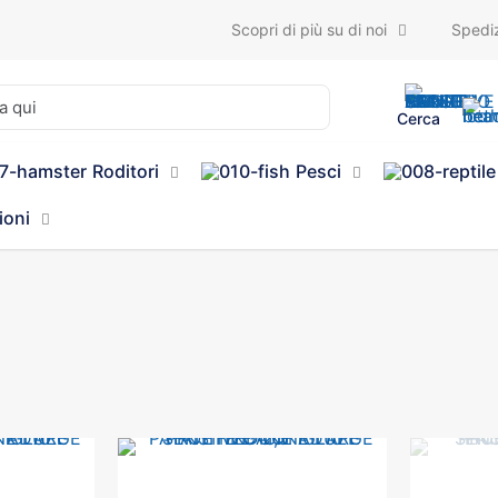
Scopri di più su di noi
Spediz
Cerca
Roditori
Pesci
ioni