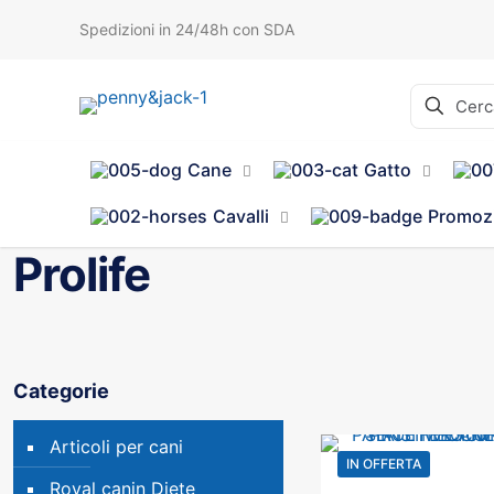
Spedizioni in 24/48h con SDA
Cane
Gatto
Cavalli
Promoz
Prolife
Categorie
Articoli per cani
IN OFFERTA
Royal canin Diete