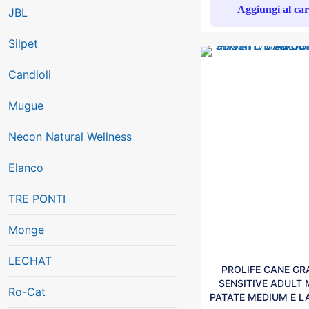
Aggiungi al car
JBL
Silpet
Candioli
Mugue
Necon Natural Wellness
Elanco
TRE PONTI
Monge
LECHAT
PROLIFE CANE GRA
SENSITIVE ADULT
Ro-Cat
PATATE MEDIUM E L