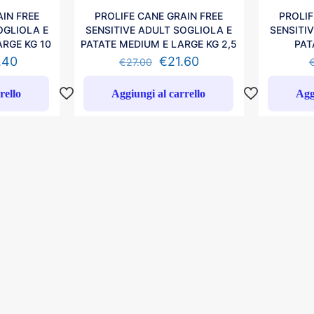
IN FREE
PROLIFE CANE GRAIN FREE
PROLIF
OGLIOLA E
SENSITIVE ADULT SOGLIOLA E
SENSITI
ARGE KG 10
PATATE MEDIUM E LARGE KG 2,5
PAT
.40
€
21.60
€
27.00
rello
Aggiungi al carrello
Agg