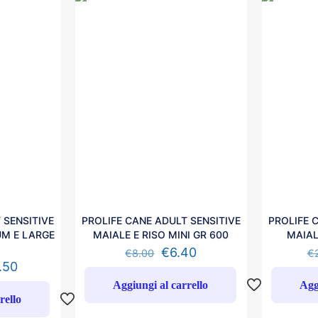
 SENSITIVE
PROLIFE CANE ADULT SENSITIVE
PROLIFE 
UM E LARGE
MAIALE E RISO MINI GR 600
MAIAL
€
6.40
€
8.00
€
.50
Aggiungi al carrello
Agg
rello