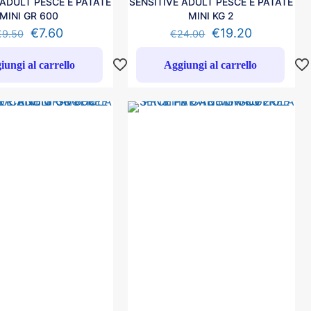
 ADULT PESCE E PATATE
SENSITIVE ADULT PESCE E PATATE
MINI GR 600
MINI KG 2
€
7.60
€
19.20
€
9.50
€
24.00
iungi al carrello
Aggiungi al carrello