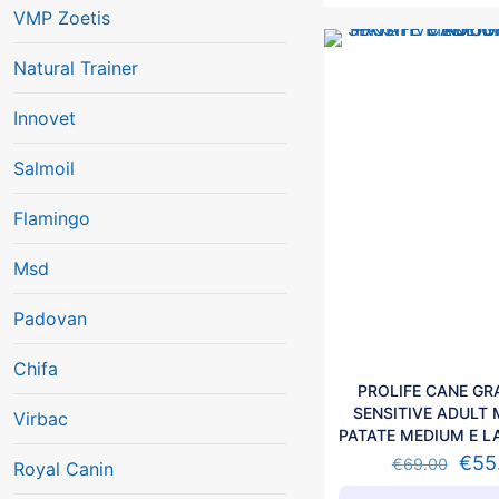
VMP Zoetis
Natural Trainer
Innovet
Salmoil
Flamingo
Msd
Padovan
Chifa
PROLIFE CANE GRA
SENSITIVE ADULT 
Virbac
PATATE MEDIUM E L
€
55
€
69.00
Royal Canin