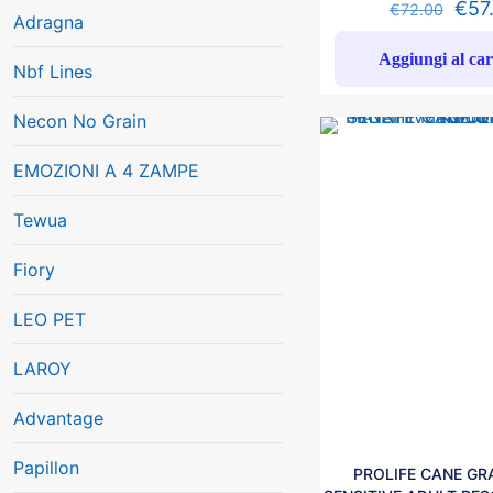
€
57
€
72.00
Adragna
Aggiungi al car
Nbf Lines
Necon No Grain
EMOZIONI A 4 ZAMPE
Tewua
Fiory
LEO PET
LAROY
Advantage
Papillon
PROLIFE CANE GRA