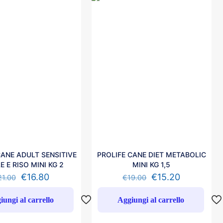
CANE ADULT SENSITIVE
PROLIFE CANE DIET METABOLIC
E E RISO MINI KG 2
MINI KG 1,5
€
16.80
€
15.20
21.00
€
19.00
iungi al carrello
Aggiungi al carrello