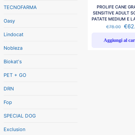
TECNOFARMA
PROLIFE CANE GRA
SENSITIVE ADULT S
PATATE MEDIUM E L
Oasy
€
62
€
78.00
Lindocat
Aggiungi al car
Nobleza
Biokat's
PET + GO
DRN
Fop
SPECIAL DOG
Exclusion