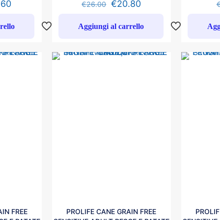
.60
€
20.80
€
26.00
rello
Aggiungi al carrello
Agg
IN FREE
PROLIFE CANE GRAIN FREE
PROLIF