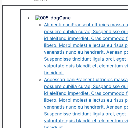
Cane
Alimenti cani
Praesent ultricies massa a
posuere cubilia curae; Suspendisse quis
id eleifend imperdiet. Cras commodo fe
libero. Morbi molestie lectus eu risus p
venenatis nunc eu hendrerit. Aenean po
Suspendisse tincidunt ligula orci, eget c
vulputate quis blandit et, elementum vi
tincidunt.
Accessori cani
Praesent ultricies massa
posuere cubilia curae; Suspendisse quis
id eleifend imperdiet. Cras commodo fe
libero. Morbi molestie lectus eu risus p
venenatis nunc eu hendrerit. Aenean po
Suspendisse tincidunt ligula orci, eget c
vulputate quis blandit et, elementum vi
tincidunt.