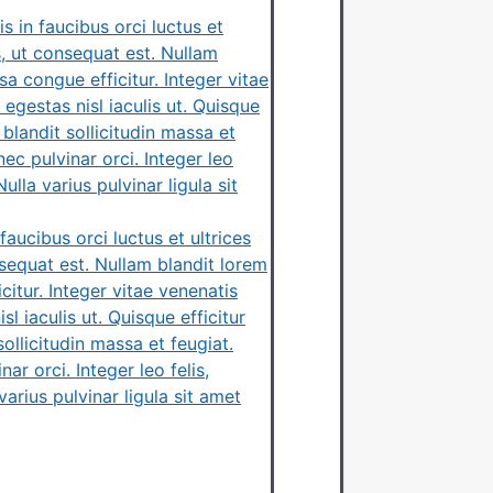
 in faucibus orci luctus et
s, ut consequat est. Nullam
 congue efficitur. Integer vitae
 egestas nisl iaculis ut. Quisque
blandit sollicitudin massa et
nec pulvinar orci. Integer leo
lla varius pulvinar ligula sit
aucibus orci luctus et ultrices
nsequat est. Nullam blandit lorem
tur. Integer vitae venenatis
l iaculis ut. Quisque efficitur
llicitudin massa et feugiat.
ar orci. Integer leo felis,
arius pulvinar ligula sit amet