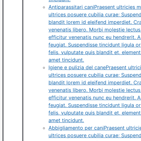
Antiparassitari cani
Praesent ultricies 
ultrices posuere cubilia curae; Suspendi
blandit lorem id eleifend imperdiet. C
venenatis libero. Morbi molestie lectus 
efficitur venenatis nunc eu hendrerit.
feugiat. Suspendisse tincidunt ligula or
felis, vulputate quis blandit et, elemen
amet tincidunt.
Igiene e pulizia del cane
Praesent ultri
ultrices posuere cubilia curae; Suspendi
blandit lorem id eleifend imperdiet. C
venenatis libero. Morbi molestie lectus 
efficitur venenatis nunc eu hendrerit.
feugiat. Suspendisse tincidunt ligula or
felis, vulputate quis blandit et, elemen
amet tincidunt.
Abbigliamento per cani
Praesent ultric
ultrices posuere cubilia curae; Suspendi