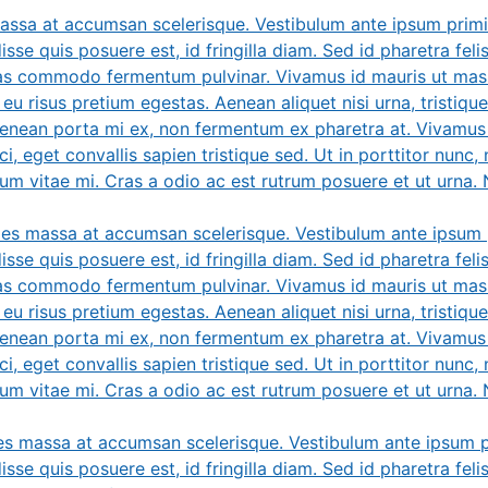
massa at accumsan scelerisque. Vestibulum ante ipsum primis
sse quis posuere est, id fringilla diam. Sed id pharetra feli
ras commodo fermentum pulvinar. Vivamus id mauris ut massa
eu risus pretium egestas. Aenean aliquet nisi urna, tristique
 Aenean porta mi ex, non fermentum ex pharetra at. Vivamus 
ci, eget convallis sapien tristique sed. Ut in porttitor nunc, 
tum vitae mi. Cras a odio ac est rutrum posuere et ut urna. Nu
cies massa at accumsan scelerisque. Vestibulum ante ipsum p
sse quis posuere est, id fringilla diam. Sed id pharetra feli
ras commodo fermentum pulvinar. Vivamus id mauris ut massa
eu risus pretium egestas. Aenean aliquet nisi urna, tristique
 Aenean porta mi ex, non fermentum ex pharetra at. Vivamus 
ci, eget convallis sapien tristique sed. Ut in porttitor nunc, 
tum vitae mi. Cras a odio ac est rutrum posuere et ut urna. Nu
ies massa at accumsan scelerisque. Vestibulum ante ipsum pr
sse quis posuere est, id fringilla diam. Sed id pharetra feli