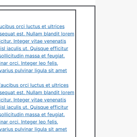
cibus orci luctus et ultrices
nsequat est. Nullam blandit lorem
tur. Integer vitae venenatis
l iaculis ut. Quisque efficitur
llicitudin massa et feugiat.
ar orci. Integer leo felis,
arius pulvinar ligula sit amet
ucibus orci luctus et ultrices
nsequat est. Nullam blandit lorem
tur. Integer vitae venenatis
l iaculis ut. Quisque efficitur
llicitudin massa et feugiat.
ar orci. Integer leo felis,
arius pulvinar ligula sit amet