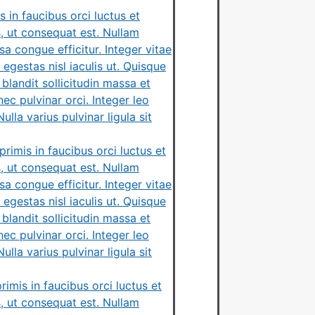
 in faucibus orci luctus et
s, ut consequat est. Nullam
 congue efficitur. Integer vitae
 egestas nisl iaculis ut. Quisque
blandit sollicitudin massa et
nec pulvinar orci. Integer leo
lla varius pulvinar ligula sit
rimis in faucibus orci luctus et
s, ut consequat est. Nullam
 congue efficitur. Integer vitae
 egestas nisl iaculis ut. Quisque
blandit sollicitudin massa et
nec pulvinar orci. Integer leo
lla varius pulvinar ligula sit
imis in faucibus orci luctus et
s, ut consequat est. Nullam