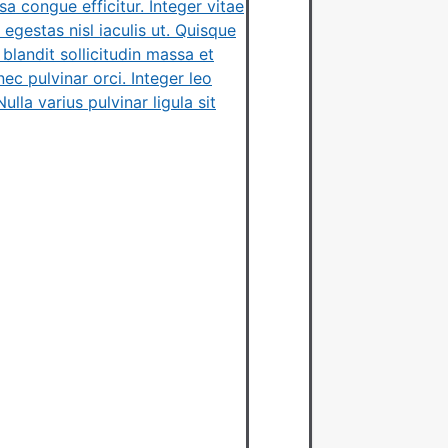
 congue efficitur. Integer vitae
 egestas nisl iaculis ut. Quisque
blandit sollicitudin massa et
nec pulvinar orci. Integer leo
lla varius pulvinar ligula sit