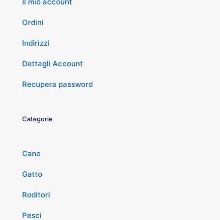
Il mio account
Ordini
Indirizzi
Dettagli Account
Recupera password
Categorie
Cane
Gatto
Roditori
Pesci