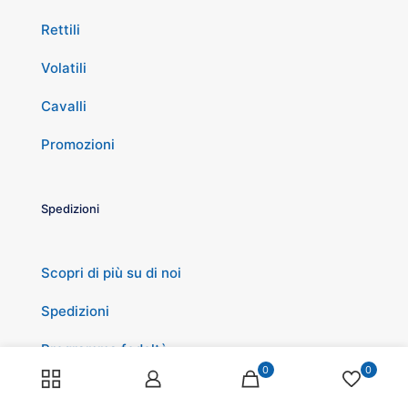
Rettili
Volatili
Cavalli
Promozioni
Spedizioni
Scopri di più su di noi
Spedizioni
Programma fedeltà
0
0
Pagamenti