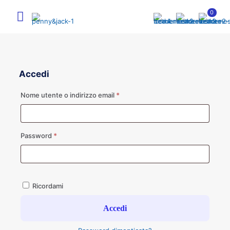
0
Accedi
Richiesto
Nome utente o indirizzo email
*
Richiesto
Password
*
Ricordami
Accedi