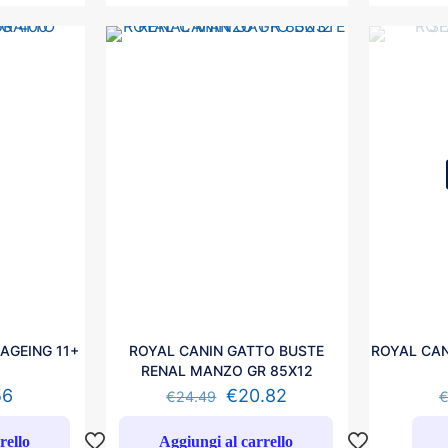
AGEING 11+
ROYAL CANIN GATTO BUSTE
ROYAL CAN
RENAL MANZO GR 85X12
56
€
20.82
€
24.49
rello
Aggiungi al carrello