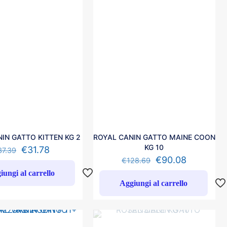
IN GATTO KITTEN KG 2
ROYAL CANIN GATTO MAINE COON
KG 10
€
31.78
37.39
€
90.08
€
128.69
iungi al carrello
Aggiungi al carrello