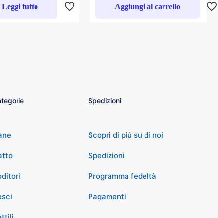
Leggi tutto
Aggiungi al carrello
tegorie
Spedizioni
ane
Scopri di più su di noi
atto
Spedizioni
ditori
Programma fedeltà
esci
Pagamenti
ttili