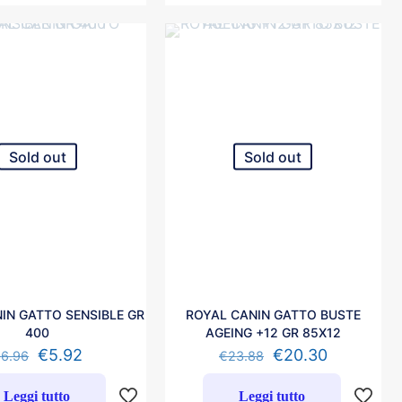
Sold out
Sold out
IN GATTO SENSIBLE GR
ROYAL CANIN GATTO BUSTE
400
AGEING +12 GR 85X12
€
5.92
€
20.30
€
6.96
€
23.88
Leggi tutto
Leggi tutto