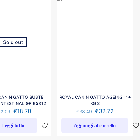
Sold out
CANIN GATTO BUSTE
ROYAL CANIN GATTO AGEING 11+
INTESTINAL GR 85X12
KG 2
€
18.78
€
32.72
22.09
€
38.49
Leggi tutto
Aggiungi al carrello