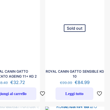
Sold out
AL CANIN GATTO
ROYAL CANIN GATTO SENSIBLE KG
ZATO AGEING 11+ KG 2
10
€
32.72
€
84.99
8.49
€
99.99
iungi al carrello
Leggi tutto