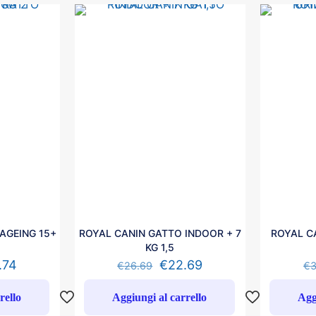
AGEING 15+
ROYAL CANIN GATTO INDOOR + 7
ROYAL C
KG 1,5
.74
€
22.69
€
26.69
€
rello
Aggiungi al carrello
Agg