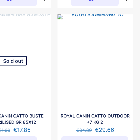
Sold out
CANIN GATTO BUSTE
ROYAL CANIN GATTO OUTDOOR
ILISED GR 85X12
+7 KG 2
€
17.85
€
29.66
21.00
€
34.89