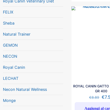
Royal Canin Veterinary Diet
FELIX
Sheba
Natural Trainer
GEMON
NECON
Royal Canin
LECHAT
ROYAL CANIN GATTO 
Necon Natural Wellness
GR 400
€
7.
€
8.89
Monge
Aggiungi al car