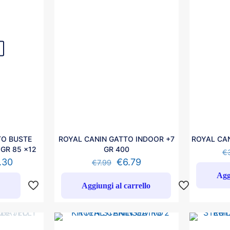
TO BUSTE
ROYAL CANIN GATTO INDOOR +7
ROYAL CAN
GR 85 x12
GR 400
€
.30
€
6.79
€
7.99
Agg
o
Aggiungi al carrello