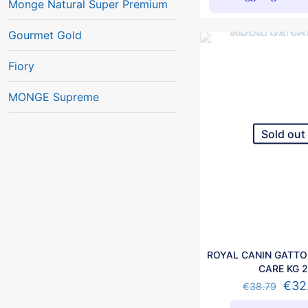
Monge Natural Super Premium
Gourmet Gold
Fiory
MONGE Supreme
Sold out
ROYAL CANIN GATTO
CARE KG 
€
32
€
38.79