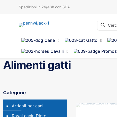
Spedizioni in 24/48h con SDA
Cane
Gatto
Cavalli
Promoz
Alimenti gatti
Categorie
Articoli per cani
Royal canin Diete