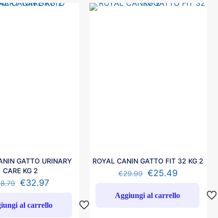
ANIN GATTO URINARY
ROYAL CANIN GATTO FIT 32 KG 2
CARE KG 2
€
25.49
€
29.99
€
32.97
38.79
Aggiungi al carrello
iungi al carrello