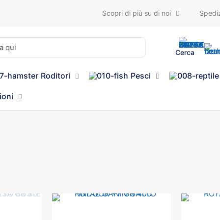
Scopri di più su di noi
Spediz
Cerca
Roditori
Pesci
ioni