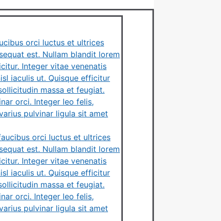
cibus orci luctus et ultrices
nsequat est. Nullam blandit lorem
tur. Integer vitae venenatis
l iaculis ut. Quisque efficitur
llicitudin massa et feugiat.
ar orci. Integer leo felis,
arius pulvinar ligula sit amet
ucibus orci luctus et ultrices
nsequat est. Nullam blandit lorem
tur. Integer vitae venenatis
l iaculis ut. Quisque efficitur
llicitudin massa et feugiat.
ar orci. Integer leo felis,
arius pulvinar ligula sit amet