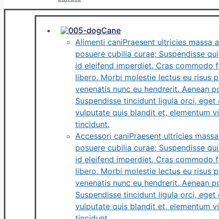
Cane
Alimenti cani
Praesent ultricies massa a
posuere cubilia curae; Suspendisse quis
id eleifend imperdiet. Cras commodo fe
libero. Morbi molestie lectus eu risus p
venenatis nunc eu hendrerit. Aenean po
Suspendisse tincidunt ligula orci, eget c
vulputate quis blandit et, elementum vi
tincidunt.
Accessori cani
Praesent ultricies massa
posuere cubilia curae; Suspendisse quis
id eleifend imperdiet. Cras commodo fe
libero. Morbi molestie lectus eu risus p
venenatis nunc eu hendrerit. Aenean po
Suspendisse tincidunt ligula orci, eget c
vulputate quis blandit et, elementum vi
tincidunt.