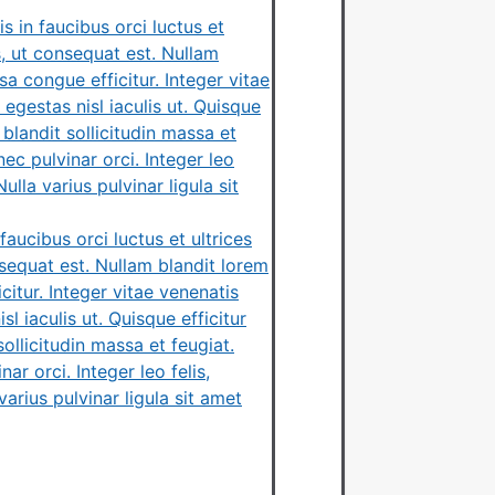
 in faucibus orci luctus et
s, ut consequat est. Nullam
 congue efficitur. Integer vitae
 egestas nisl iaculis ut. Quisque
blandit sollicitudin massa et
nec pulvinar orci. Integer leo
lla varius pulvinar ligula sit
aucibus orci luctus et ultrices
nsequat est. Nullam blandit lorem
tur. Integer vitae venenatis
l iaculis ut. Quisque efficitur
llicitudin massa et feugiat.
ar orci. Integer leo felis,
arius pulvinar ligula sit amet