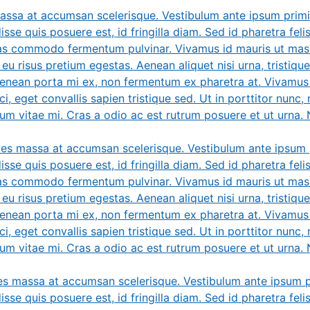
massa at accumsan scelerisque. Vestibulum ante ipsum primis
sse quis posuere est, id fringilla diam. Sed id pharetra feli
ras commodo fermentum pulvinar. Vivamus id mauris ut massa
eu risus pretium egestas. Aenean aliquet nisi urna, tristique
 Aenean porta mi ex, non fermentum ex pharetra at. Vivamus 
ci, eget convallis sapien tristique sed. Ut in porttitor nunc, 
tum vitae mi. Cras a odio ac est rutrum posuere et ut urna. Nu
cies massa at accumsan scelerisque. Vestibulum ante ipsum p
sse quis posuere est, id fringilla diam. Sed id pharetra feli
ras commodo fermentum pulvinar. Vivamus id mauris ut massa
eu risus pretium egestas. Aenean aliquet nisi urna, tristique
 Aenean porta mi ex, non fermentum ex pharetra at. Vivamus 
ci, eget convallis sapien tristique sed. Ut in porttitor nunc, 
tum vitae mi. Cras a odio ac est rutrum posuere et ut urna. Nu
ies massa at accumsan scelerisque. Vestibulum ante ipsum pr
sse quis posuere est, id fringilla diam. Sed id pharetra feli