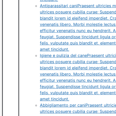
Antiparassitari cani
Praesent ultricies 
ultrices posuere cubilia curae; Suspendi
blandit lorem id eleifend imperdiet. C
venenatis libero. Morbi molestie lectus 
efficitur venenatis nunc eu hendrerit.
feugiat. Suspendisse tincidunt ligula or
felis, vulputate quis blandit et, elemen
amet tincidunt.
Igiene e pulizia del cane
Praesent ultri
ultrices posuere cubilia curae; Suspendi
blandit lorem id eleifend imperdiet. C
venenatis libero. Morbi molestie lectus 
efficitur venenatis nunc eu hendrerit.
feugiat. Suspendisse tincidunt ligula or
felis, vulputate quis blandit et, elemen
amet tincidunt.
Abbigliamento per cani
Praesent ultric
ultrices posuere cubilia curae; Suspendi