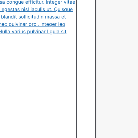
 congue efficitur. Integer vitae
 egestas nisl iaculis ut. Quisque
blandit sollicitudin massa et
nec pulvinar orci. Integer leo
lla varius pulvinar ligula sit