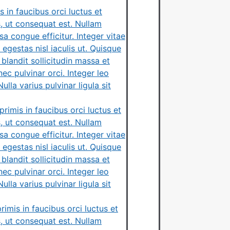
 in faucibus orci luctus et
s, ut consequat est. Nullam
 congue efficitur. Integer vitae
 egestas nisl iaculis ut. Quisque
blandit sollicitudin massa et
nec pulvinar orci. Integer leo
lla varius pulvinar ligula sit
rimis in faucibus orci luctus et
s, ut consequat est. Nullam
 congue efficitur. Integer vitae
 egestas nisl iaculis ut. Quisque
blandit sollicitudin massa et
nec pulvinar orci. Integer leo
lla varius pulvinar ligula sit
imis in faucibus orci luctus et
s, ut consequat est. Nullam