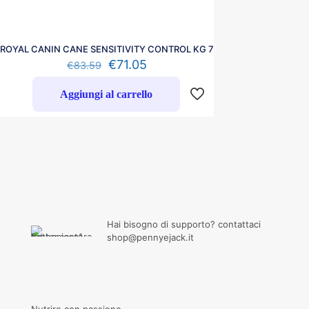
ROYAL CANIN CANE SENSITIVITY CONTROL KG 7
€
71.05
€
83.59
Aggiungi al carrello
Hai bisogno di supporto? contattaci
shop@pennyejack.it
Nutrire con passione,