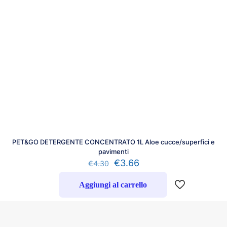
PET&GO DETERGENTE CONCENTRATO 1L Aloe cucce/superfici e
pavimenti
€
3.66
€
4.30
Aggiungi al carrello