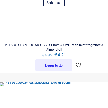
Sold out
PET&GO SHAMPOO MOUSSE SPRAY 300ml Fresh mint fragrance &
Almond oil
€
4.21
€
4.95
Leggi tutto