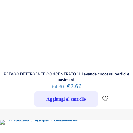
PET&GO DETERGENTE CONCENTRATO 1L Lavanda cucce/superfici e
pavimenti
€
3.66
€
4.30
Aggiungi al carrello