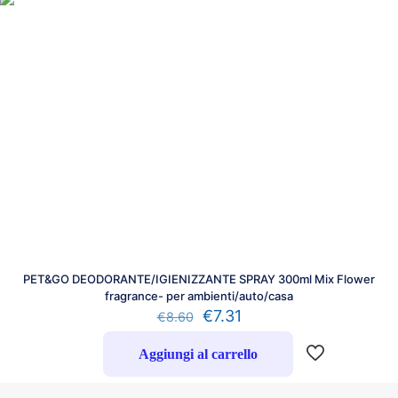
PET&GO DEODORANTE/IGIENIZZANTE SPRAY 300ml Mix Flower
fragrance- per ambienti/auto/casa
€
7.31
€
8.60
Aggiungi al carrello