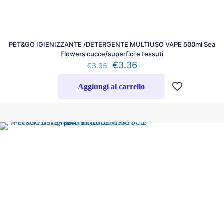
PET&GO IGIENIZZANTE /DETERGENTE MULTIUSO VAPE 500ml Sea
Flowers cucce/superfici e tessuti
€
3.36
€
3.95
Aggiungi al carrello