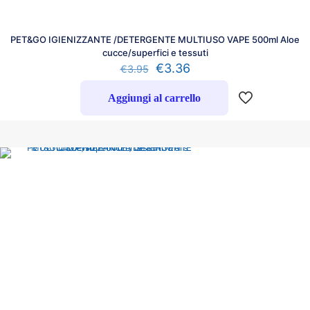
PET&GO IGIENIZZANTE /DETERGENTE MULTIUSO VAPE 500ml Aloe
cucce/superfici e tessuti
€
3.36
€
3.95
Aggiungi al carrello