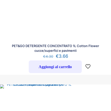
PET&GO DETERGENTE CONCENTRATO 1L Cotton Flower
cucce/superfici e pavimenti
€
3.66
€
4.30
Aggiungi al carrello