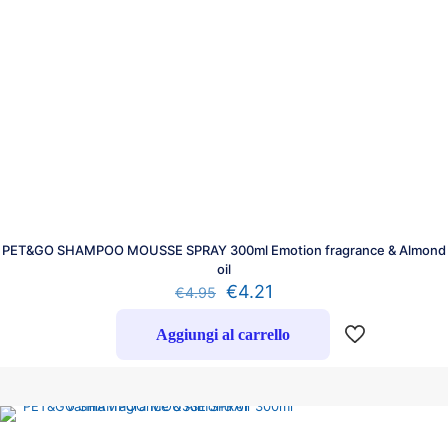
PET&GO SHAMPOO MOUSSE SPRAY 300ml Emotion fragrance & Almond
oil
€
4.21
€
4.95
Aggiungi al carrello