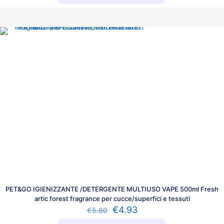
PET&GO IGIENIZZANTE /DETERGENTE MULTIUSO VAPE 500ml Fresh
artic forest fragrance per cucce/superfici e tessuti
€
4.93
€
5.80