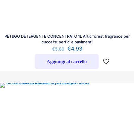
PET&GO DETERGENTE CONCENTRATO 1L Artic forest fragrance per
cucce/superfici e pavimenti
€
4.93
€
5.80
Aggiungi al carrello