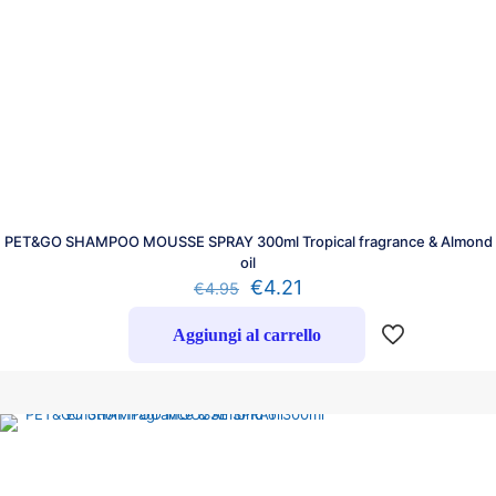
PET&GO SHAMPOO MOUSSE SPRAY 300ml Tropical fragrance & Almond
oil
€
4.21
€
4.95
Aggiungi al carrello