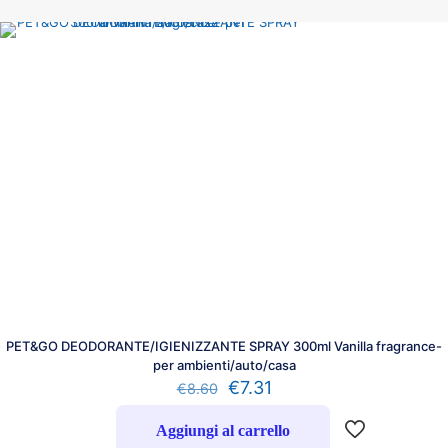
PET&GO DEODORANTE/IGIENIZZANTE SPRAY 300ml Vanilla fragrance-
per ambienti/auto/casa
€
7.31
€
8.60
Aggiungi al carrello