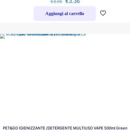
€
3.36
€
3.95
Aggiungi al carrello
PET&GO IGIENIZZANTE /DETERGENTE MULTIUSO VAPE 500ml Green