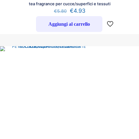
tea fragrance per cucce/superfici e tessuti
€
4.93
€
5.80
Aggiungi al carrello