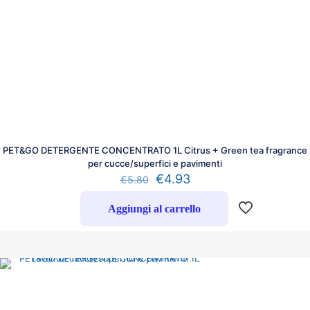
PET&GO DETERGENTE CONCENTRATO 1L Citrus + Green tea fragrance
per cucce/superfici e pavimenti
€
4.93
€
5.80
Aggiungi al carrello