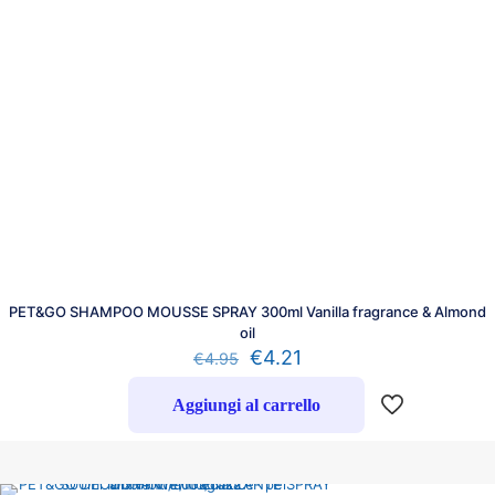
PET&GO SHAMPOO MOUSSE SPRAY 300ml Vanilla fragrance & Almond
oil
€
4.21
€
4.95
Aggiungi al carrello