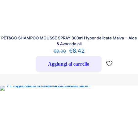
PET&GO SHAMPOO MOUSSE SPRAY 300ml Hyper delicate Malva + Aloe
& Avocado oil
€
8.42
€
9.90
Aggiungi al carrello