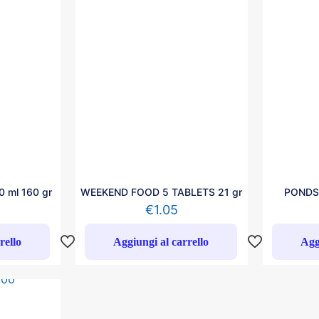
 ml 160 gr
WEEKEND FOOD 5 TABLETS 21 gr
PONDST
€
1.05
rello
Aggiungi al carrello
Agg