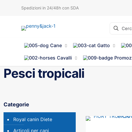
Spedizioni in 24/48h con SDA
Cane
Gatto
Cavalli
Promoz
Pesci tropicali
Categorie
Royal canin Diete
Articoli per cani