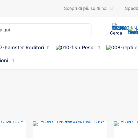
Scopri di più su di noi
Spediz
Cerca
Roditori
Pesci
ioni