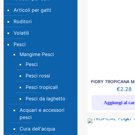
Articoli per gatti
Roditori
Volatili
Pesci
Mangime Pesci
Pesci
Pesci rossi
FIORY TROPICANA M
Pesci tropicali
€
2.28
Pesci da laghetto
Aggiungi al car
Acquari e accessori
pesci
Cura dell'acqua