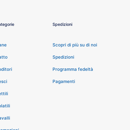
tegorie
Spedizioni
ane
Scopri di più su di noi
atto
Spedizioni
ditori
Programma fedeltà
esci
Pagamenti
ttili
latili
valli