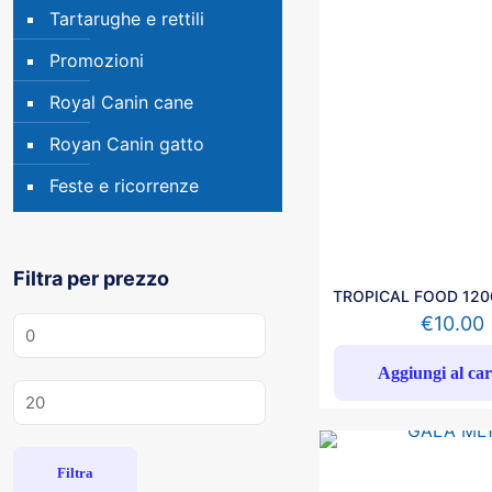
Tartarughe e rettili
Promozioni
Royal Canin cane
Royan Canin gatto
Feste e ricorrenze
Filtra per prezzo
TROPICAL FOOD 1200
€
10.00
Prezzo
Min
Aggiungi al car
Prezzo
Max
Filtra