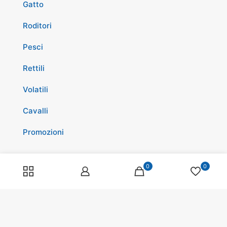
Gatto
Roditori
Pesci
Rettili
Volatili
Cavalli
Promozioni
0
0
Spedizioni
Scopri di più su di noi
Spedizioni