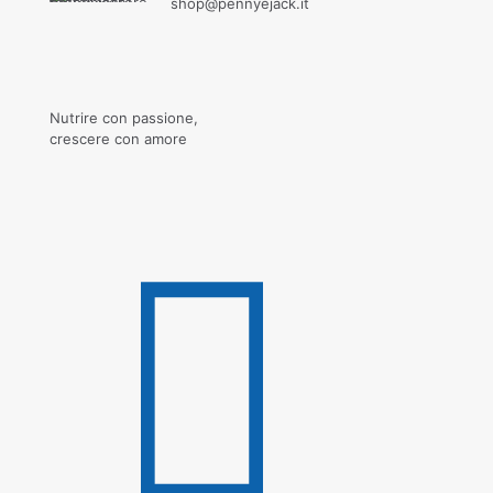
shop@pennyejack.it
Nutrire con passione,
crescere con amore