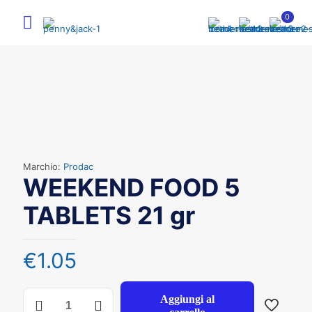
0
Marchio:
Prodac
WEEKEND FOOD 5
TABLETS 21 gr
€
1.05
WEEKEND
Aggiungi al
FOOD