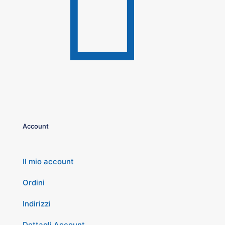
Account
Il mio account
Ordini
Indirizzi
Dettagli Account