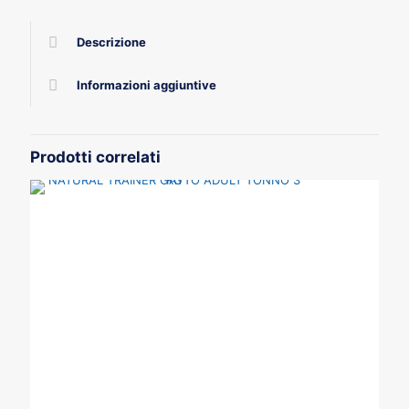
quantità
Descrizione
Informazioni aggiuntive
Prodotti correlati