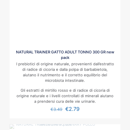
NATURAL TRAINER GATTO ADULT TONNO 300 GR new
pack
I prebiotici di origine naturale, provenienti dall’estratto
di radice di cicoria e dalla polpa di barbabietola,
aiutano il nutrimento e il corretto equilibrio del
microbiota intestinale.
Gli estratti di mirtillo rosso e di radice di cicoria di
origine naturale e i livelli controllati di minerali aiutano
a prendersi cura delle vie urinarie.
€
2.79
€
3.49