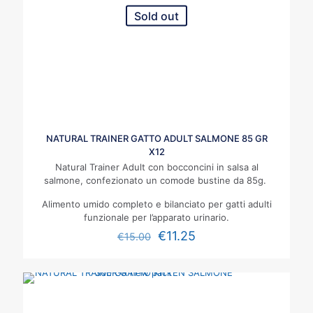
Sold out
NATURAL TRAINER GATTO ADULT SALMONE 85 GR
X12
Natural Trainer Adult con bocconcini in salsa al
salmone, confezionato un comode bustine da 85g.
Alimento umido completo e bilanciato per gatti adulti
funzionale per l’apparato urinario.
€
11.25
€
15.00