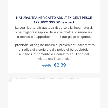
NATURAL TRAINER GATTO ADULT EXIGENT PESCE
AZZURRO 300 GR new pack
La sua ricetta più gustosa rispetto alla linea natural,
che migliora il sapore delle crocchette lo rende un
alimento più appetitoso per il tuo gatto esigente.
I prebiotici di origine naturale, provenienti dall’estratto
di radice di cicoria e dalla polpa di barbabietola,
aiutano il nutrimento e il corretto equilibrio del
microbiota intestinale.
€
2.39
€
3.19