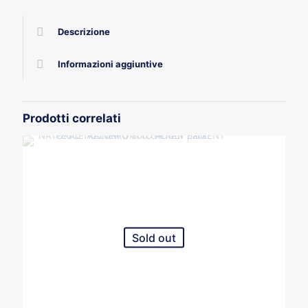
quantità
Descrizione
Informazioni aggiuntive
Prodotti correlati
Sold out