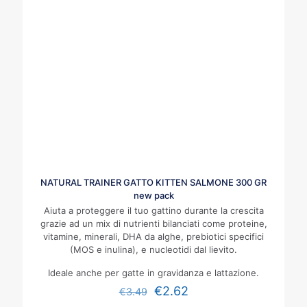
NATURAL TRAINER GATTO KITTEN SALMONE 300 GR
new pack
Aiuta a proteggere il tuo gattino durante la crescita
grazie ad un mix di nutrienti bilanciati come proteine,
vitamine, minerali, DHA da alghe, prebiotici specifici
(MOS e inulina), e nucleotidi dal lievito.
Ideale anche per gatte in gravidanza e lattazione.
€
2.62
€
3.49