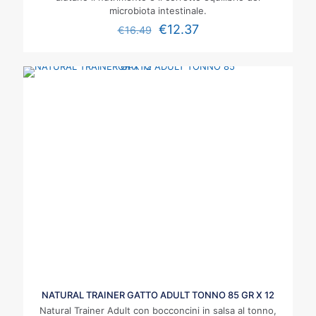
microbiota intestinale.
€
12.37
€
16.49
NATURAL TRAINER GATTO ADULT TONNO 85 GR X 12
Natural Trainer Adult con bocconcini in salsa al tonno,