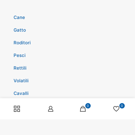
Cane
Gatto
Roditori
Pesci
Rettili
Volatili
Cavalli
Promozioni
0
0
Spedizioni