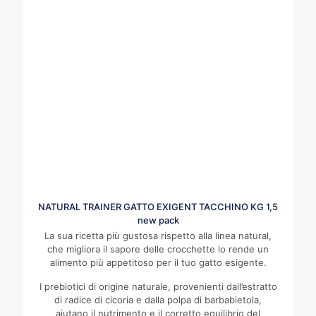
NATURAL TRAINER GATTO EXIGENT TACCHINO KG 1,5
new pack
La sua ricetta più gustosa rispetto alla linea natural,
che migliora il sapore delle crocchette lo rende un
alimento più appetitoso per il tuo gatto esigente.
I prebiotici di origine naturale, provenienti dall’estratto
di radice di cicoria e dalla polpa di barbabietola,
aiutano il nutrimento e il corretto equilibrio del