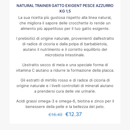
NATURAL TRAINER GATTO EXIGENT PESCE AZZURRO
KG 1,5
La sua ricetta più gustosa rispetto alla linea natural,
che migliora il sapore delle crocchette lo rende un
alimento più appetitoso per il tuo gatto esigente.
I prebiotici di origine naturale, provenienti dall’estratto
di radice di cicoria e dalla polpa di barbabietola,
aiutano il nutrimento e il corretto equilibrio del
microbiota intestinale.
L’estratto secco di mela e una speciale forma di
vitamina C aiutano a ridurre la formazione della placca.
Gli estratti di mirtillo rosso e di radice di cicoria di
origine naturale e i livelli controllati di minerali aiutano
a prendersi cura delle vie urinarie.
Acidi grassi omega-3 e omega-6, biotina e zinco per il
benessere della pelle e la bellezza del pelo.
€
12.37
€
16.49