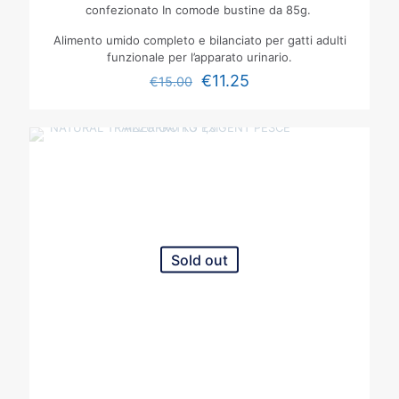
confezionato In comode bustine da 85g.
Alimento umido completo e bilanciato per gatti adulti
funzionale per l’apparato urinario.
€
11.25
€
15.00
Sold out