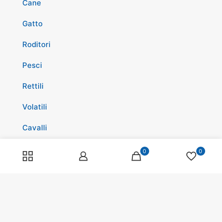
Cane
Gatto
Roditori
Pesci
Rettili
Volatili
Cavalli
Promozioni
0
0
Spedizioni
Scopri di più su di noi