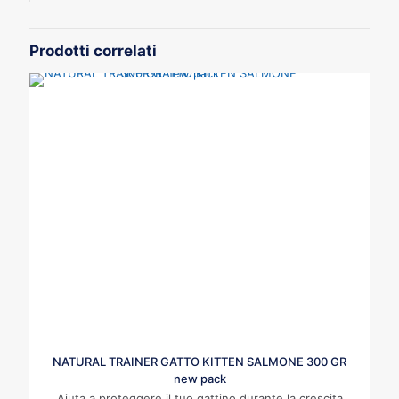
Prodotti correlati
NATURAL TRAINER GATTO KITTEN SALMONE 300 GR
new pack
Aiuta a proteggere il tuo gattino durante la crescita