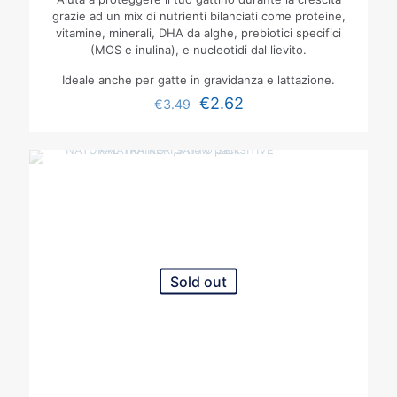
grazie ad un mix di nutrienti bilanciati come proteine,
vitamine, minerali, DHA da alghe, prebiotici specifici
(MOS e inulina), e nucleotidi dal lievito.
Ideale anche per gatte in gravidanza e lattazione.
€
2.62
€
3.49
Sold out