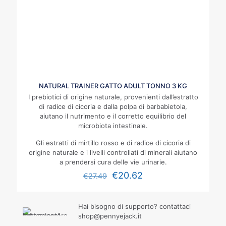
NATURAL TRAINER GATTO ADULT TONNO 3 KG
I prebiotici di origine naturale, provenienti dall’estratto
di radice di cicoria e dalla polpa di barbabietola,
aiutano il nutrimento e il corretto equilibrio del
microbiota intestinale.
Gli estratti di mirtillo rosso e di radice di cicoria di
origine naturale e i livelli controllati di minerali aiutano
a prendersi cura delle vie urinarie.
€
20.62
€
27.49
Hai bisogno di supporto? contattaci
shop@pennyejack.it