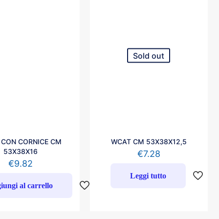
Sold out
 CON CORNICE CM
WCAT CM 53X38X12,5
53X38X16
€
7.28
€
9.82
Leggi tutto
iungi al carrello