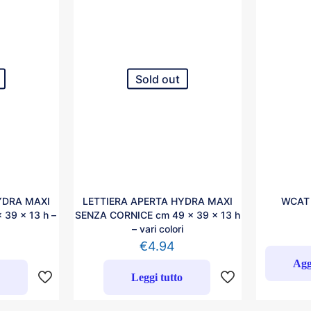
Sold out
YDRA MAXI
LETTIERA APERTA HYDRA MAXI
WCAT
39 x 13 h –
SENZA CORNICE cm 49 x 39 x 13 h
– vari colori
€
4.94
Agg
o
Leggi tutto