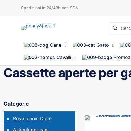
Spedizioni in 24/48h con SDA
Cane
Gatto
Cavalli
Promoz
Cassette aperte per ga
Categorie
Royal canin Diete
Articoli per cani