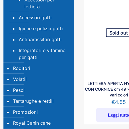
lettiera
Accessori gatti
Igiene e pulizia gatti
Sold out
Antiparassitari gatti
Integratori e vitamine
per gatti
Roditori
Volatili
LETTIERA APERTA H
CON CORNICE cm 49 x 
Pesci
vari colori
Tartarughe e rettili
€
4.55
Promozioni
Leggi tutt
Royal Canin cane