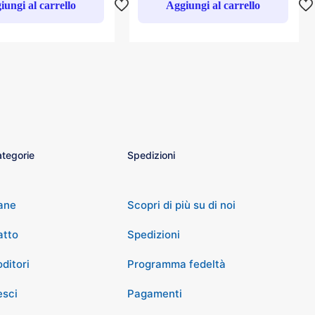
iungi al carrello
Aggiungi al carrello
tegorie
Spedizioni
ane
Scopri di più su di noi
atto
Spedizioni
ditori
Programma fedeltà
esci
Pagamenti