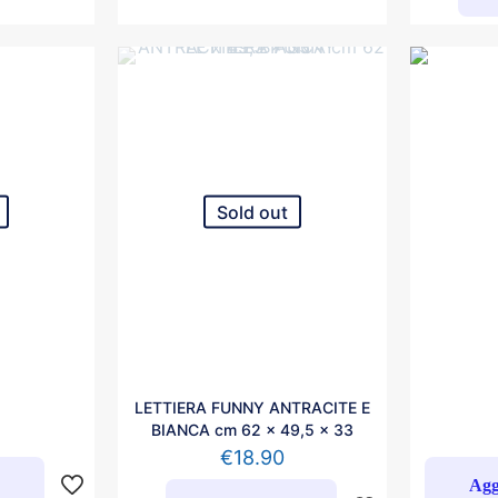
Sold out
LETTIERA FUNNY ANTRACITE E
BIANCA cm 62 x 49,5 x 33
€
18.90
o
Agg