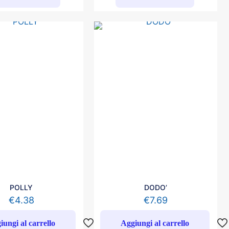
POLLY
DODO’
€
4.38
€
7.69
iungi al carrello
Aggiungi al carrello