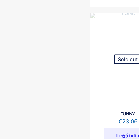
Sold out
FUNNY
€
23.06
Leggi tutt