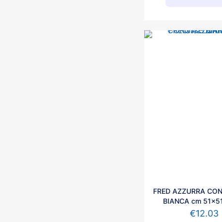
FRED AZZURRA CON
BIANCA cm 51x51
€
12.03