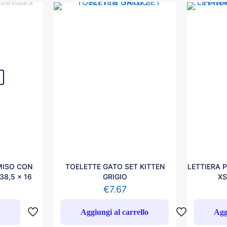
MISO CON
TOELETTE GATO SET KITTEN
LETTIERA 
38,5 x 16
GRIGIO
XS
€
7.67
o
Aggiungi al carrello
Agg