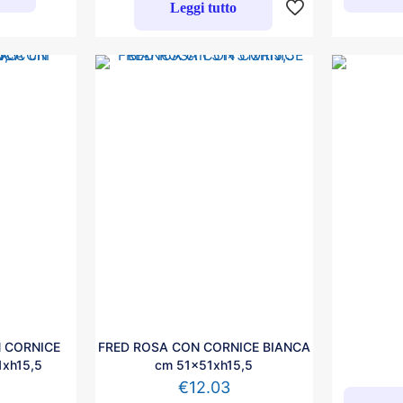
Leggi tutto
 CORNICE
FRED ROSA CON CORNICE BIANCA
xh15,5
cm 51x51xh15,5
€
12.03