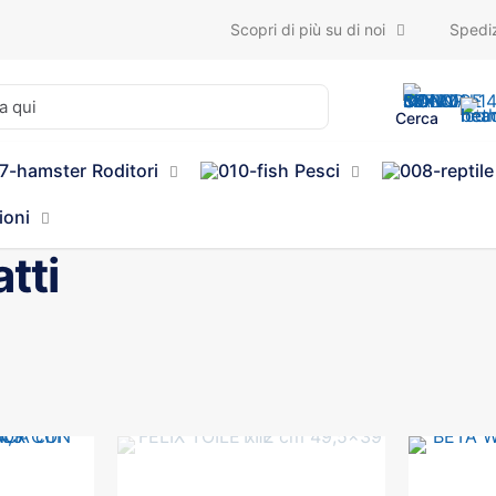
Scopri di più su di noi
Spediz
Cerca
Roditori
Pesci
ioni
tti