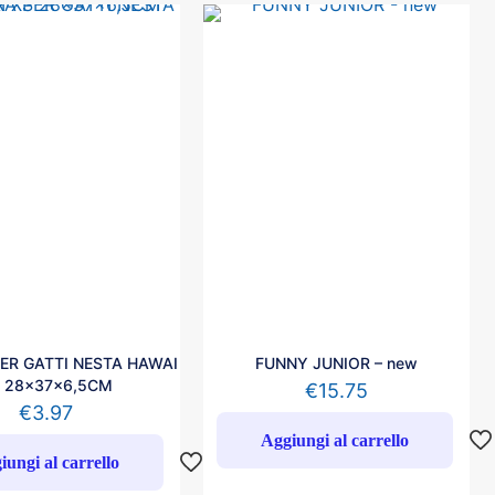
PER GATTI NESTA HAWAI
FUNNY JUNIOR – new
 28x37x6,5CM
€
15.75
€
3.97
Aggiungi al carrello
iungi al carrello