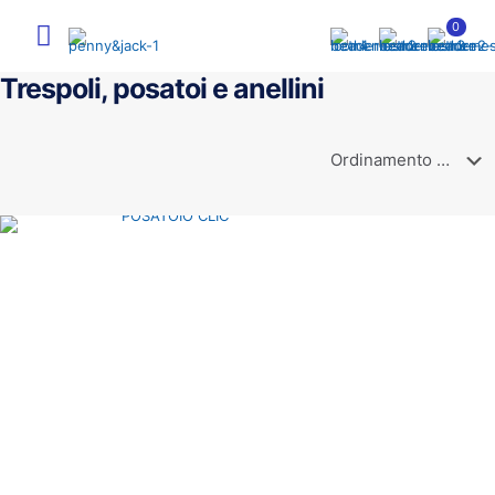
0
Trespoli, posatoi e anellini