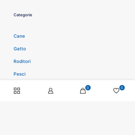
Categorie
Cane
Gatto
Roditori
Pesci
Rettili
0
0
Volatili
Cavalli
Promozioni