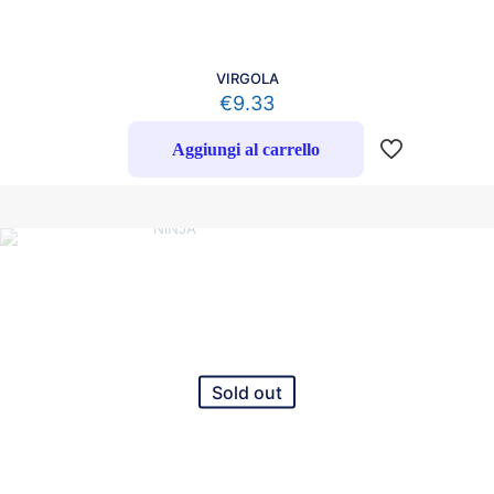
VIRGOLA
€
9.33
Aggiungi al carrello
Sold out