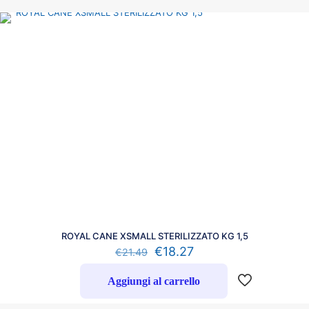
ROYAL CANE XSMALL STERILIZZATO KG 1,5
€
18.27
€
21.49
Aggiungi al carrello