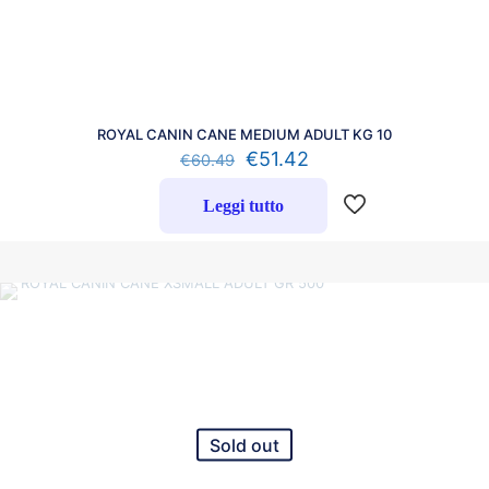
ROYAL CANIN CANE MEDIUM ADULT KG 10
€
51.42
€
60.49
Leggi tutto
Sold out