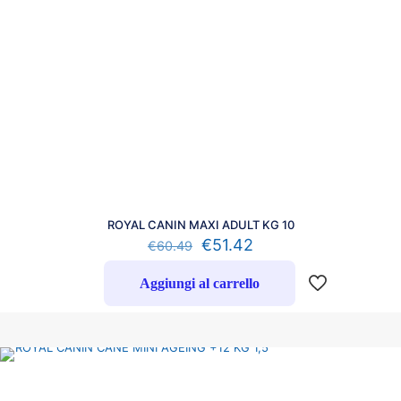
ROYAL CANIN MAXI ADULT KG 10
€
51.42
€
60.49
Aggiungi al carrello