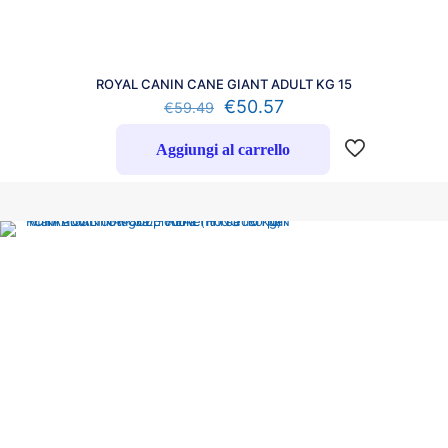
ROYAL CANIN CANE GIANT ADULT KG 15
€
50.57
€
59.49
Aggiungi al carrello