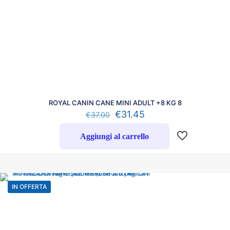
ROYAL CANIN CANE MINI ADULT +8 KG 8
€
31.45
€
37.00
Aggiungi al carrello
IN OFFERTA