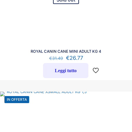
ROYAL CANIN CANE MINI ADULT KG 4
€
26.77
€
31.49
Leggi tutto
IN OFFERTA