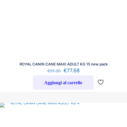
ROYAL CANIN CANE MAXI ADULT KG 15 new pack
€
77.68
€
91.39
Aggiungi al carrello