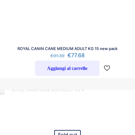
ROYAL CANIN CANE MEDIUM ADULT KG 15 new pack
€
77.68
€
91.39
Aggiungi al carrello
Sold out