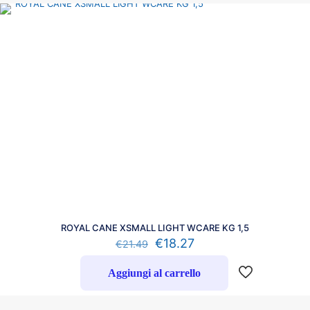
ROYAL CANE XSMALL LIGHT WCARE KG 1,5
€
18.27
€
21.49
Aggiungi al carrello