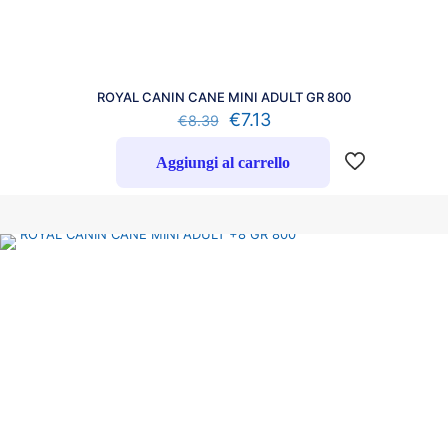
ROYAL CANIN CANE MINI ADULT GR 800
€
7.13
€
8.39
Aggiungi al carrello