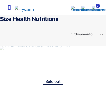
0
Size Health Nutritions
Sold out