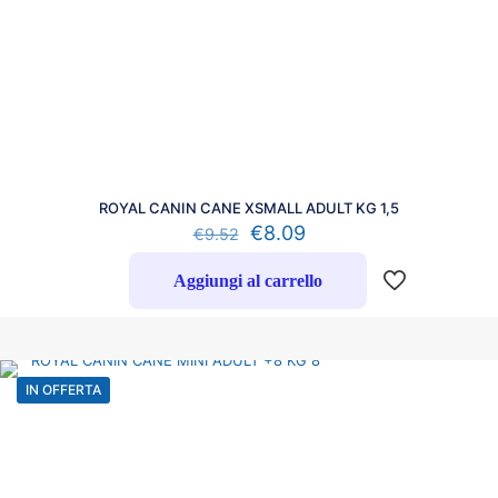
ROYAL CANIN CANE XSMALL ADULT KG 1,5
€
8.09
€
9.52
Aggiungi al carrello
IN OFFERTA