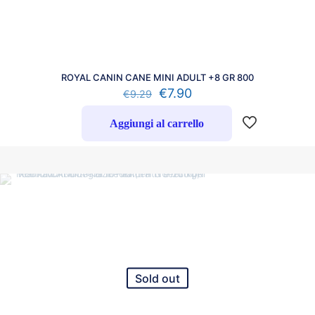
ROYAL CANIN CANE MINI ADULT +8 GR 800
€
7.90
€
9.29
Aggiungi al carrello
Sold out