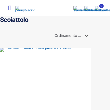
0
Scoiattolo