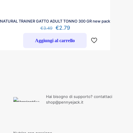
NATURAL TRAINER GATTO ADULT TONNO 300 GR new pack
€
2.79
€
3.49
Aggiungi al carrello
Hai bisogno di supporto? contattaci
shop@pennyejack.it
Nutrire con passione,