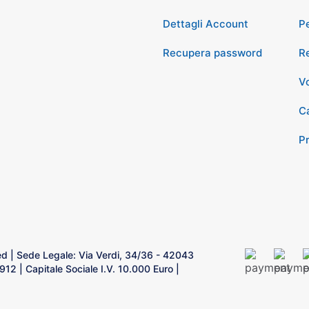
Dettagli Account
P
Recupera password
Re
Vo
Ca
P
rved | Sede Legale: Via Verdi, 34/36 - 42043
2 | Capitale Sociale I.V. 10.000 Euro |