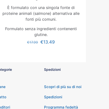
È formulato con una singola fonte di
proteine animali (salmone) alternativa alle
fonti più comuni.
Formulato senza ingredienti contenenti
glutine.
€
13.49
€
17.99
tegorie
Spedizioni
ane
Scopri di più su di noi
atto
Spedizioni
ditori
Programma fedeltà