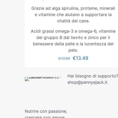
Grazie ad alga spirulina, proteine, minerali
e vitamine che aiutano a supportare la
vitalità del cane.
Acidi grassi omega-3 e omega-6, vitamine
del gruppo B dal lievito e zinco per il
benessere della pelle e la lucentezza del
pelo.
€
13.49
€
17.99
Hai bisogno di supporto?
shop@pennyejack.it
Nutrire con passione,
crescere con amore