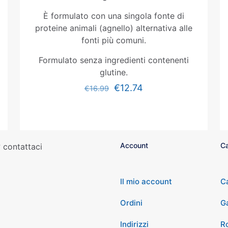
È formulato con una singola fonte di
proteine animali (agnello) alternativa alle
fonti più comuni.
Formulato senza ingredienti contenenti
glutine.
€
12.74
€
16.99
Account
Ca
 contattaci
Il mio account
C
Ordini
G
Indirizzi
Ro