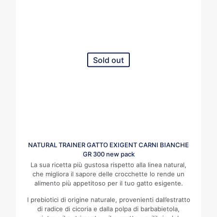
Sold out
NATURAL TRAINER GATTO EXIGENT CARNI BIANCHE
GR 300 new pack
La sua ricetta più gustosa rispetto alla linea natural,
che migliora il sapore delle crocchette lo rende un
alimento più appetitoso per il tuo gatto esigente.
I prebiotici di origine naturale, provenienti dall’estratto
di radice di cicoria e dalla polpa di barbabietola,