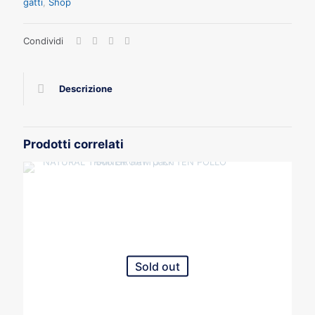
gatti
,
Shop
Condividi
Descrizione
Prodotti correlati
Sold out