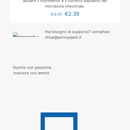
aiutano il nutrimento e il corretto equilibrio del
microbiota intestinale.
€
2.39
€
3.19
Hai bisogno di supporto? contattaci
shop@pennyejack.it
Nutrire con passione,
crescere con amore