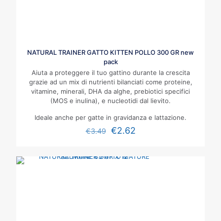
NATURAL TRAINER GATTO KITTEN POLLO 300 GR new
pack
Aiuta a proteggere il tuo gattino durante la crescita
grazie ad un mix di nutrienti bilanciati come proteine,
vitamine, minerali, DHA da alghe, prebiotici specifici
(MOS e inulina), e nucleotidi dal lievito.
Ideale anche per gatte in gravidanza e lattazione.
€
2.62
€
3.49