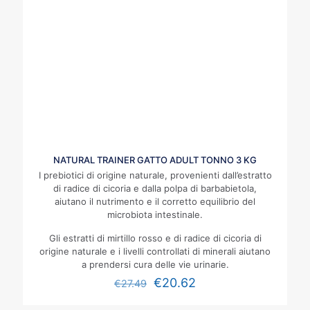
NATURAL TRAINER GATTO ADULT TONNO 3 KG
I prebiotici di origine naturale, provenienti dall’estratto
di radice di cicoria e dalla polpa di barbabietola,
aiutano il nutrimento e il corretto equilibrio del
microbiota intestinale.
Gli estratti di mirtillo rosso e di radice di cicoria di
origine naturale e i livelli controllati di minerali aiutano
a prendersi cura delle vie urinarie.
€
20.62
€
27.49