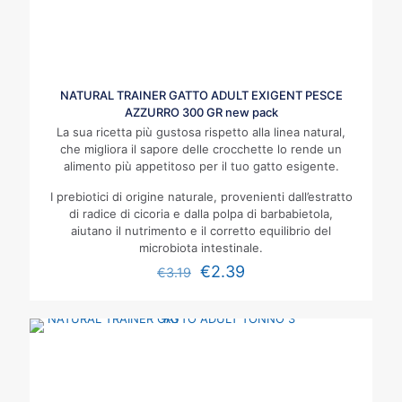
NATURAL TRAINER GATTO ADULT EXIGENT PESCE
AZZURRO 300 GR new pack
La sua ricetta più gustosa rispetto alla linea natural,
che migliora il sapore delle crocchette lo rende un
alimento più appetitoso per il tuo gatto esigente.
I prebiotici di origine naturale, provenienti dall’estratto
di radice di cicoria e dalla polpa di barbabietola,
aiutano il nutrimento e il corretto equilibrio del
microbiota intestinale.
€
2.39
€
3.19