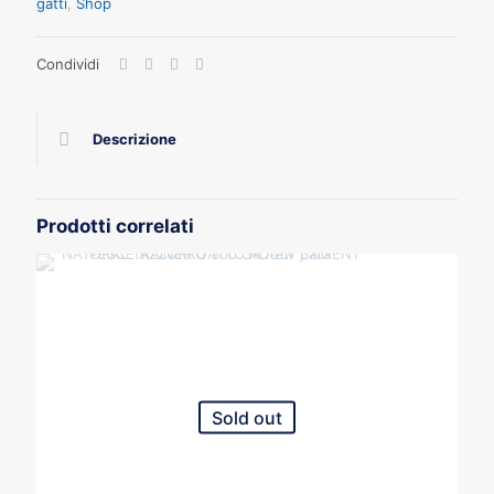
gatti
,
Shop
Condividi
Descrizione
Prodotti correlati
Sold out