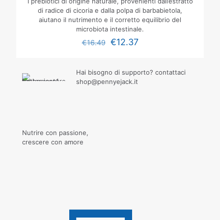
I prebiotici di origine naturale, provenienti dall’estratto
di radice di cicoria e dalla polpa di barbabietola,
aiutano il nutrimento e il corretto equilibrio del
microbiota intestinale.
€
12.37
€
16.49
Hai bisogno di supporto? contattaci
shop@pennyejack.it
Nutrire con passione,
crescere con amore