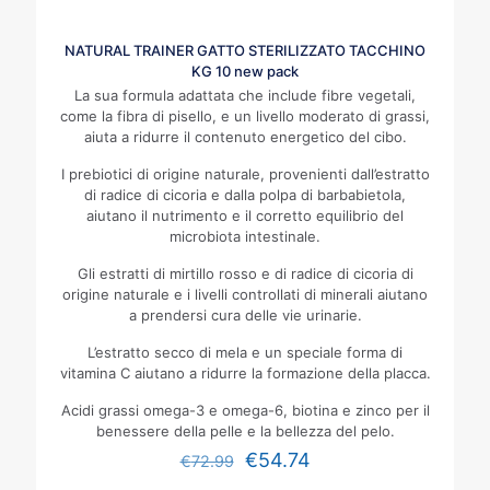
NATURAL TRAINER GATTO STERILIZZATO TACCHINO
KG 10 new pack
La sua formula adattata che include fibre vegetali,
come la fibra di pisello, e un livello moderato di grassi,
aiuta a ridurre il contenuto energetico del cibo.
I prebiotici di origine naturale, provenienti dall’estratto
di radice di cicoria e dalla polpa di barbabietola,
aiutano il nutrimento e il corretto equilibrio del
microbiota intestinale.
Gli estratti di mirtillo rosso e di radice di cicoria di
origine naturale e i livelli controllati di minerali aiutano
a prendersi cura delle vie urinarie.
L’estratto secco di mela e un speciale forma di
vitamina C aiutano a ridurre la formazione della placca.
Acidi grassi omega-3 e omega-6, biotina e zinco per il
benessere della pelle e la bellezza del pelo.
€
54.74
€
72.99