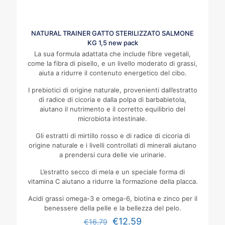
NATURAL TRAINER GATTO STERILIZZATO SALMONE
KG 1,5 new pack
La sua formula adattata che include fibre vegetali,
come la fibra di pisello, e un livello moderato di grassi,
aiuta a ridurre il contenuto energetico del cibo.
I prebiotici di origine naturale, provenienti dall’estratto
di radice di cicoria e dalla polpa di barbabietola,
aiutano il nutrimento e il corretto equilibrio del
microbiota intestinale.
Gli estratti di mirtillo rosso e di radice di cicoria di
origine naturale e i livelli controllati di minerali aiutano
a prendersi cura delle vie urinarie.
L’estratto secco di mela e un speciale forma di
vitamina C aiutano a ridurre la formazione della placca.
Acidi grassi omega-3 e omega-6, biotina e zinco per il
benessere della pelle e la bellezza del pelo.
€
12.59
€
16.79