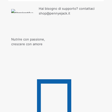
Hai bisogno di supporto? contattaci
shop@pennyejack.it
Nutrire con passione,
crescere con amore