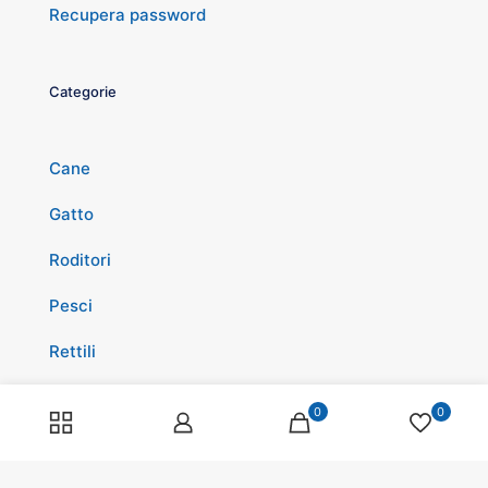
Recupera password
Categorie
Cane
Gatto
Roditori
Pesci
Rettili
Volatili
0
0
Cavalli