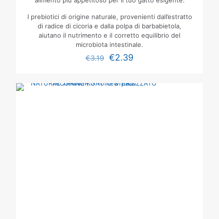
alimento più appetitoso per il tuo gatto esigente.
I prebiotici di origine naturale, provenienti dall’estratto
di radice di cicoria e dalla polpa di barbabietola,
aiutano il nutrimento e il corretto equilibrio del
microbiota intestinale.
€
2.39
€
3.19