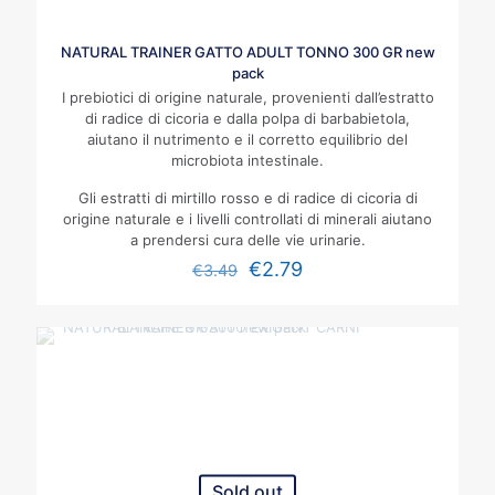
NATURAL TRAINER GATTO ADULT TONNO 300 GR new
pack
I prebiotici di origine naturale, provenienti dall’estratto
di radice di cicoria e dalla polpa di barbabietola,
aiutano il nutrimento e il corretto equilibrio del
microbiota intestinale.
Gli estratti di mirtillo rosso e di radice di cicoria di
origine naturale e i livelli controllati di minerali aiutano
a prendersi cura delle vie urinarie.
€
2.79
€
3.49
Sold out