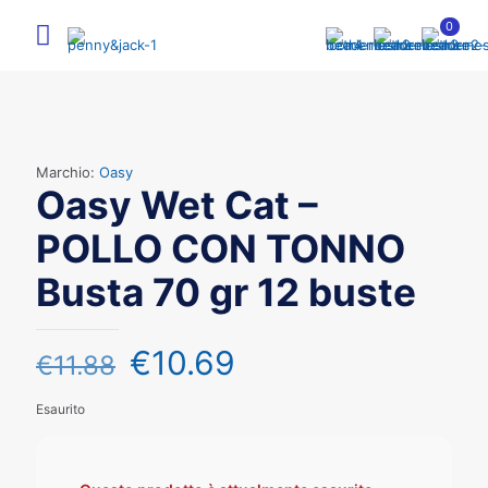
0
Marchio:
Oasy
Oasy Wet Cat –
POLLO CON TONNO
Busta 70 gr 12 buste
€
10.69
€
11.88
Esaurito