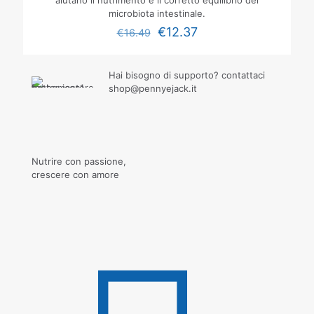
aiutano il nutrimento e il corretto equilibrio del
microbiota intestinale.
€
12.37
€
16.49
Hai bisogno di supporto? contattaci
shop@pennyejack.it
Nutrire con passione,
crescere con amore