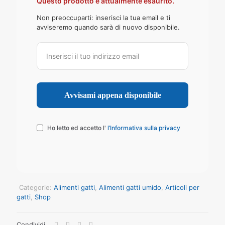
Questo prodotto è attualmente esaurito.
Non preoccuparti: inserisci la tua email e ti
avviseremo quando sarà di nuovo disponibile.
Ho letto ed accetto l'
l’Informativa sulla privacy
Categorie:
Alimenti gatti
,
Alimenti gatti umido
,
Articoli per
gatti
,
Shop
Condividi