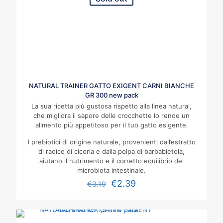
NATURAL TRAINER GATTO EXIGENT CARNI BIANCHE
GR 300 new pack
La sua ricetta più gustosa rispetto alla linea natural,
che migliora il sapore delle crocchette lo rende un
alimento più appetitoso per il tuo gatto esigente.
I prebiotici di origine naturale, provenienti dall’estratto
di radice di cicoria e dalla polpa di barbabietola,
aiutano il nutrimento e il corretto equilibrio del
microbiota intestinale.
€
2.39
€
3.19