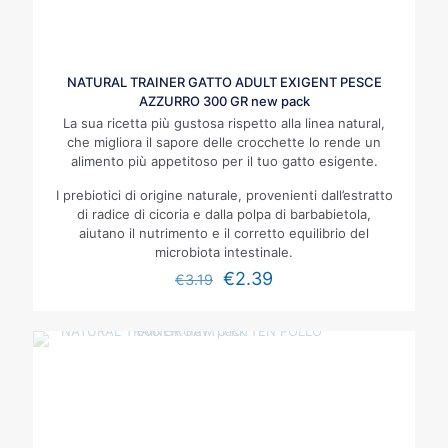
NATURAL TRAINER GATTO ADULT EXIGENT PESCE
AZZURRO 300 GR new pack
La sua ricetta più gustosa rispetto alla linea natural,
che migliora il sapore delle crocchette lo rende un
alimento più appetitoso per il tuo gatto esigente.
I prebiotici di origine naturale, provenienti dall’estratto
di radice di cicoria e dalla polpa di barbabietola,
aiutano il nutrimento e il corretto equilibrio del
microbiota intestinale.
€
2.39
€
3.19