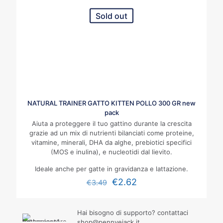
Sold out
NATURAL TRAINER GATTO KITTEN POLLO 300 GR new
pack
Aiuta a proteggere il tuo gattino durante la crescita
grazie ad un mix di nutrienti bilanciati come proteine,
vitamine, minerali, DHA da alghe, prebiotici specifici
(MOS e inulina), e nucleotidi dal lievito.
Ideale anche per gatte in gravidanza e lattazione.
€
2.62
€
3.49
Hai bisogno di supporto? contattaci
shop@pennyejack.it