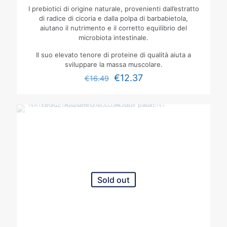
I prebiotici di origine naturale, provenienti dall’estratto
di radice di cicoria e dalla polpa di barbabietola,
aiutano il nutrimento e il corretto equilibrio del
microbiota intestinale.
Il suo elevato tenore di proteine di qualità aiuta a
sviluppare la massa muscolare.
€
12.37
€
16.49
Sold out