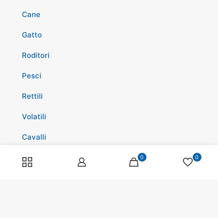
Cane
Gatto
Roditori
Pesci
Rettili
Volatili
Cavalli
Promozioni
0
0
Spedizioni