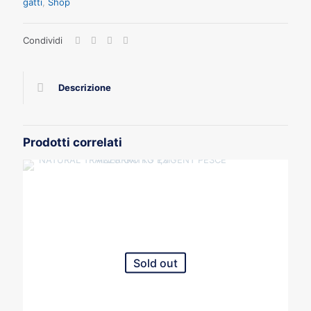
gatti
,
Shop
Condividi
Descrizione
Prodotti correlati
Sold out