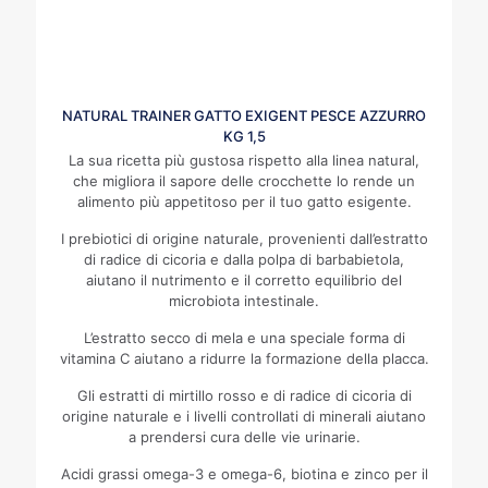
NATURAL TRAINER GATTO EXIGENT PESCE AZZURRO
KG 1,5
La sua ricetta più gustosa rispetto alla linea natural,
che migliora il sapore delle crocchette lo rende un
alimento più appetitoso per il tuo gatto esigente.
I prebiotici di origine naturale, provenienti dall’estratto
di radice di cicoria e dalla polpa di barbabietola,
aiutano il nutrimento e il corretto equilibrio del
microbiota intestinale.
L’estratto secco di mela e una speciale forma di
vitamina C aiutano a ridurre la formazione della placca.
Gli estratti di mirtillo rosso e di radice di cicoria di
origine naturale e i livelli controllati di minerali aiutano
a prendersi cura delle vie urinarie.
Acidi grassi omega-3 e omega-6, biotina e zinco per il