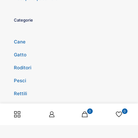
Categorie
Cane
Gatto
Roditori
Pesci
Rettili
Volatili
0
0
Cavalli
Promozioni