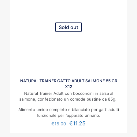
Sold out
NATURAL TRAINER GATTO ADULT SALMONE 85 GR
X12
Natural Trainer Adult con bocconcini in salsa al
salmone, confezionato un comode bustine da 85g.
Alimento umido completo e bilanciato per gatti adulti
funzionale per l’apparato urinario.
€
11.25
€
15.00