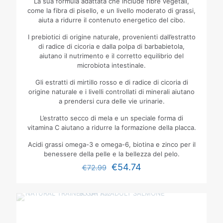
La sua formula adattata che include fibre vegetali,
come la fibra di pisello, e un livello moderato di grassi,
aiuta a ridurre il contenuto energetico del cibo.
I prebiotici di origine naturale, provenienti dall’estratto
di radice di cicoria e dalla polpa di barbabietola,
aiutano il nutrimento e il corretto equilibrio del
microbiota intestinale.
Gli estratti di mirtillo rosso e di radice di cicoria di
origine naturale e i livelli controllati di minerali aiutano
a prendersi cura delle vie urinarie.
L’estratto secco di mela e un speciale forma di
vitamina C aiutano a ridurre la formazione della placca.
Acidi grassi omega-3 e omega-6, biotina e zinco per il
benessere della pelle e la bellezza del pelo.
€
54.74
€
72.99