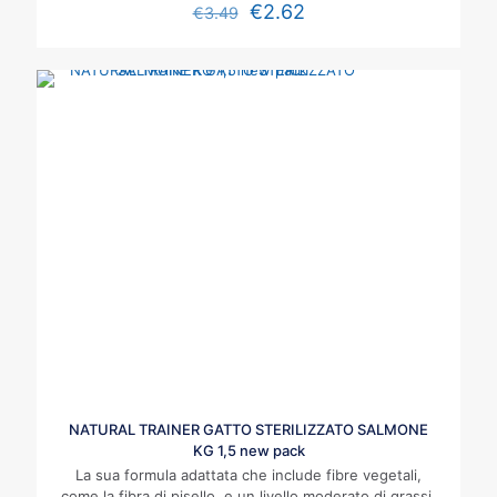
€
2.62
€
3.49
NATURAL TRAINER GATTO STERILIZZATO SALMONE
KG 1,5 new pack
La sua formula adattata che include fibre vegetali,
come la fibra di pisello, e un livello moderato di grassi,