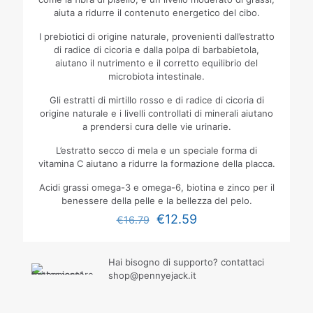
aiuta a ridurre il contenuto energetico del cibo.
I prebiotici di origine naturale, provenienti dall’estratto
di radice di cicoria e dalla polpa di barbabietola,
aiutano il nutrimento e il corretto equilibrio del
microbiota intestinale.
Gli estratti di mirtillo rosso e di radice di cicoria di
origine naturale e i livelli controllati di minerali aiutano
a prendersi cura delle vie urinarie.
L’estratto secco di mela e un speciale forma di
vitamina C aiutano a ridurre la formazione della placca.
Acidi grassi omega-3 e omega-6, biotina e zinco per il
benessere della pelle e la bellezza del pelo.
€
12.59
€
16.79
Hai bisogno di supporto? contattaci
shop@pennyejack.it