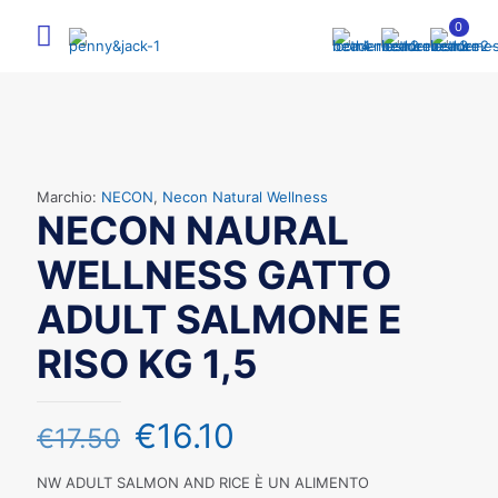
0
Marchio:
NECON
,
Necon Natural Wellness
NECON NAURAL
WELLNESS GATTO
ADULT SALMONE E
RISO KG 1,5
€
16.10
€
17.50
NW ADULT SALMON AND RICE È UN ALIMENTO