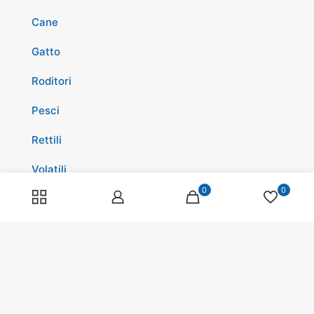
Cane
Gatto
Roditori
Pesci
Rettili
Volatili
0
0
Cavalli
Promozioni
Spedizioni