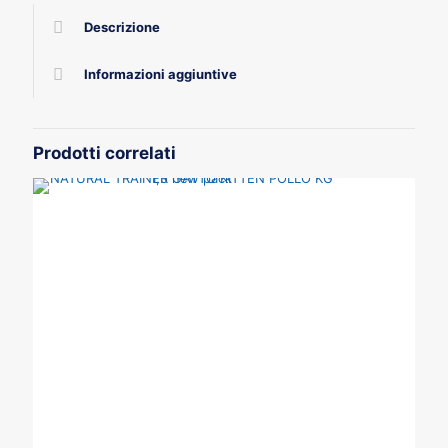
Descrizione
Informazioni aggiuntive
Prodotti correlati