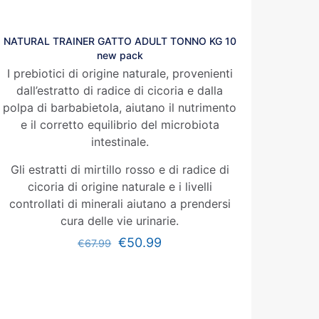
NATURAL TRAINER GATTO ADULT TONNO KG 10
new pack
I prebiotici di origine naturale, provenienti
dall’estratto di radice di cicoria e dalla
polpa di barbabietola, aiutano il nutrimento
e il corretto equilibrio del microbiota
intestinale.
Gli estratti di mirtillo rosso e di radice di
cicoria di origine naturale e i livelli
controllati di minerali aiutano a prendersi
cura delle vie urinarie.
€
50.99
€
67.99