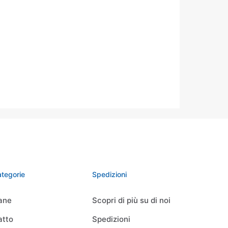
tegorie
Spedizioni
ane
Scopri di più su di noi
atto
Spedizioni