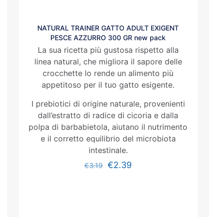
NATURAL TRAINER GATTO ADULT EXIGENT
PESCE AZZURRO 300 GR new pack
La sua ricetta più gustosa rispetto alla
linea natural, che migliora il sapore delle
crocchette lo rende un alimento più
appetitoso per il tuo gatto esigente.
I prebiotici di origine naturale, provenienti
dall’estratto di radice di cicoria e dalla
polpa di barbabietola, aiutano il nutrimento
e il corretto equilibrio del microbiota
intestinale.
€
2.39
€
3.19