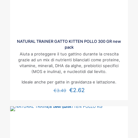
NATURAL TRAINER GATTO KITTEN POLLO 300 GR new
pack
Aiuta a proteggere il tuo gattino durante la crescita
grazie ad un mix di nutrienti bilanciati come proteine,
vitamine, minerali, DHA da alghe, prebiotici specifici
(MOS e inulina), e nucleotidi dal lievito.
Ideale anche per gatte in gravidanza e lattazione.
€
2.62
€
3.49