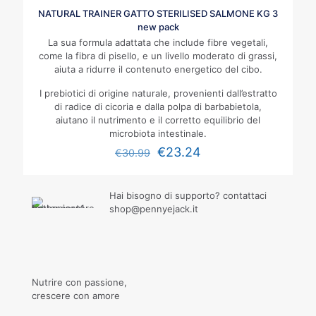
NATURAL TRAINER GATTO STERILISED SALMONE KG 3
new pack
La sua formula adattata che include fibre vegetali,
come la fibra di pisello, e un livello moderato di grassi,
aiuta a ridurre il contenuto energetico del cibo.
I prebiotici di origine naturale, provenienti dall’estratto
di radice di cicoria e dalla polpa di barbabietola,
aiutano il nutrimento e il corretto equilibrio del
microbiota intestinale.
€
23.24
€
30.99
Hai bisogno di supporto? contattaci
shop@pennyejack.it
Nutrire con passione,
crescere con amore