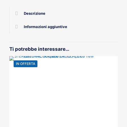
quantità
Descrizione
Informazioni aggiuntive
Ti potrebbe interessare…
IN OFFERTA