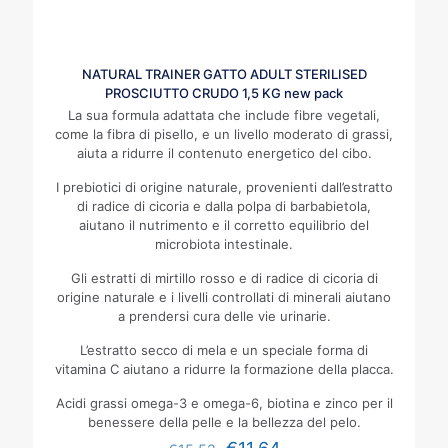
NATURAL TRAINER GATTO ADULT STERILISED
PROSCIUTTO CRUDO 1,5 KG new pack
La sua formula adattata che include fibre vegetali,
come la fibra di pisello, e un livello moderato di grassi,
aiuta a ridurre il contenuto energetico del cibo.
I prebiotici di origine naturale, provenienti dall’estratto
di radice di cicoria e dalla polpa di barbabietola,
aiutano il nutrimento e il corretto equilibrio del
microbiota intestinale.
Gli estratti di mirtillo rosso e di radice di cicoria di
origine naturale e i livelli controllati di minerali aiutano
a prendersi cura delle vie urinarie.
L’estratto secco di mela e un speciale forma di
vitamina C aiutano a ridurre la formazione della placca.
Acidi grassi omega-3 e omega-6, biotina e zinco per il
benessere della pelle e la bellezza del pelo.