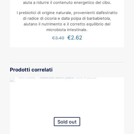
aiuta a ridurre il contenuto energetico del cibo.
I prebiotici di origine naturale, provenienti dall’estratto
di radice di cicoria e dalla polpa di barbabietola,
aiutano il nutrimento e il corretto equilibrio del
microbiota intestinale.
€
2.62
€
3.49
Prodotti correlati
Sold out