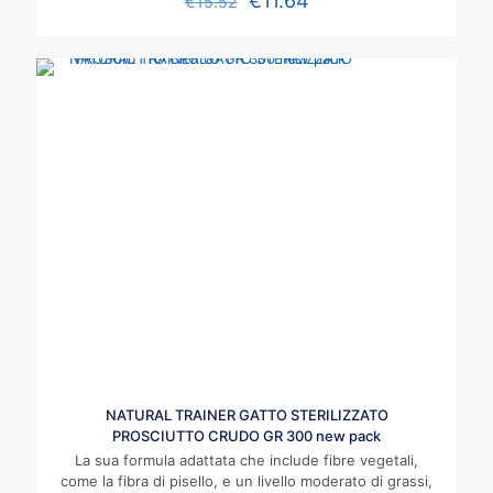
€
11.64
€
15.52
NATURAL TRAINER GATTO STERILIZZATO
PROSCIUTTO CRUDO GR 300 new pack
La sua formula adattata che include fibre vegetali,
come la fibra di pisello, e un livello moderato di grassi,