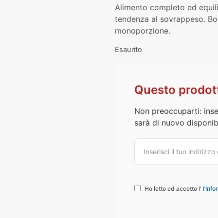
Alimento completo ed equilib
tendenza al sovrappeso. Boc
monoporzione.
Esaurito
Questo prodott
Non preoccuparti: inse
sarà di nuovo disponibi
Ho letto ed accetto l'
l’Info