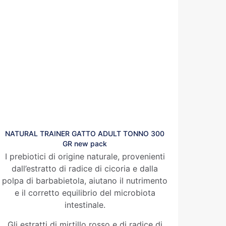
NATURAL TRAINER GATTO ADULT TONNO 300
GR new pack
I prebiotici di origine naturale, provenienti
dall’estratto di radice di cicoria e dalla
polpa di barbabietola, aiutano il nutrimento
e il corretto equilibrio del microbiota
intestinale.
Gli estratti di mirtillo rosso e di radice di