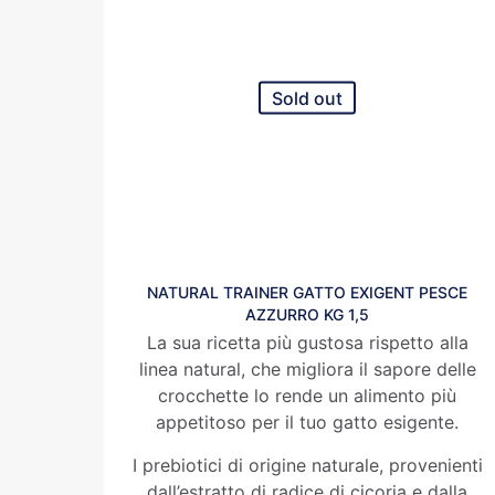
Sold out
NATURAL TRAINER GATTO EXIGENT PESCE
AZZURRO KG 1,5
La sua ricetta più gustosa rispetto alla
linea natural, che migliora il sapore delle
crocchette lo rende un alimento più
appetitoso per il tuo gatto esigente.
I prebiotici di origine naturale, provenienti
dall’estratto di radice di cicoria e dalla