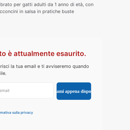
rato per gatti adulti da 1 anno di età, con
concini in salsa in pratiche buste
o è attualmente esaurito.
risci la tua email e ti avviseremo quando
le.
rmativa sulla privacy