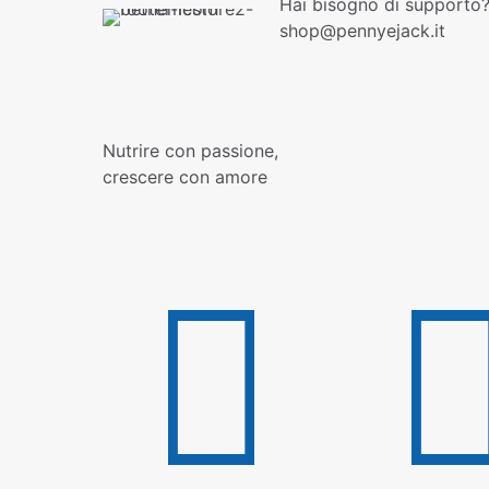
Hai bisogno di supporto?
shop@pennyejack.it
Nutrire con passione,
crescere con amore