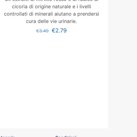
cicoria di origine naturale e i livelli
controllati di minerali aiutano a prendersi
cura delle vie urinarie.
€
2.79
€
3.49