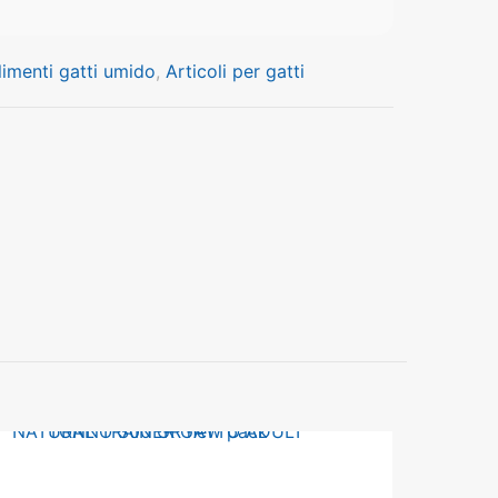
limenti gatti umido
,
Articoli per gatti