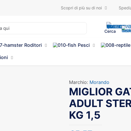
Scopri di più su di noi
Spediz
Cerca
Roditori
Pesci
ioni
Marchio:
Morando
MIGLIOR GA
ADULT STER
KG 1,5