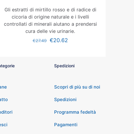
Gli estratti di mirtillo rosso e di radice di
cicoria di origine naturale e i livelli
controllati di minerali aiutano a prendersi
cura delle vie urinarie.
€
20.62
€
27.49
tegorie
Spedizioni
ane
Scopri di più su di noi
atto
Spedizioni
ditori
Programma fedeltà
esci
Pagamenti