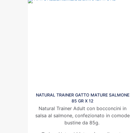
NATURAL TRAINER GATTO MATURE SALMONE
85 GR X 12
Natural Trainer Adult con bocconcini in
salsa al salmone, confezionato in comode
bustine da 85g.