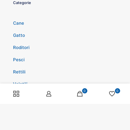
Categorie
Cane
Gatto
Roditori
Pesci
Rettili
Volatili
0
0
Cavalli
Promozioni
Spedizioni