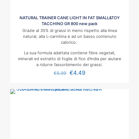
NATURAL TRAINER CANE LIGHT IN FAT SMALL&TOY
TACCHINO GR 800 new pack
Grazie al 35% di grassi in meno rispetto alla linea
natural, alla L-carnitina e ad un basso contenuto
calorico.
La sua formula adattata contiene fibre vegetali,
minerali ed estratto di foglie di fico d’India per aiutare
a ridurre l’assorbimento dei grassi.
€
4.49
€
5.99