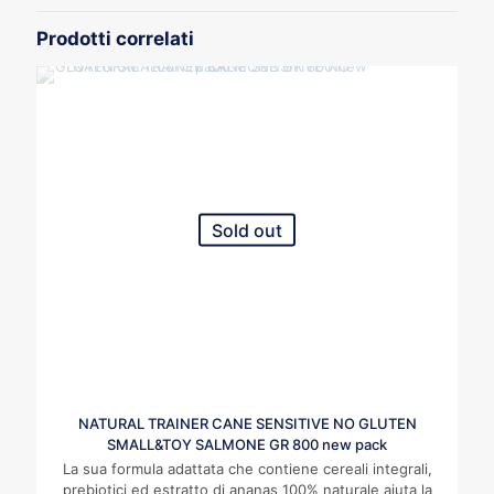
Prodotti correlati
Sold out
NATURAL TRAINER CANE SENSITIVE NO GLUTEN
SMALL&TOY SALMONE GR 800 new pack
La sua formula adattata che contiene cereali integrali,
prebiotici ed estratto di ananas 100% naturale aiuta la