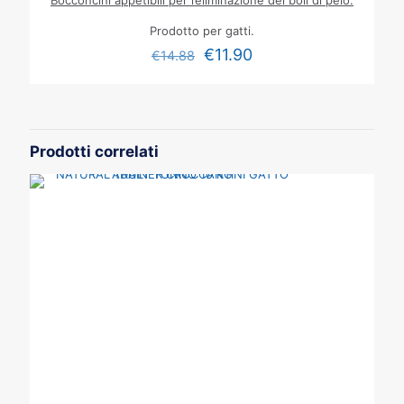
Bocconcini appetibili per l’eliminazione dei boli di pelo.
Prodotto per gatti.
€
11.90
€
14.88
Prodotti correlati