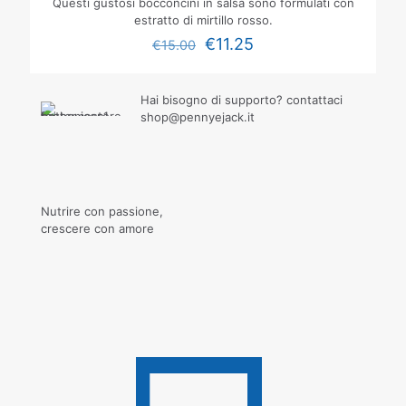
Questi gustosi bocconcini in salsa sono formulati con
estratto di mirtillo rosso.
€
11.25
€
15.00
Hai bisogno di supporto? contattaci
shop@pennyejack.it
Nutrire con passione,
crescere con amore