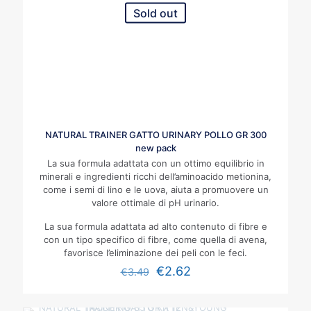
Sold out
NATURAL TRAINER GATTO URINARY POLLO GR 300
new pack
La sua formula adattata con un ottimo equilibrio in
minerali e ingredienti ricchi dell’aminoacido metionina,
come i semi di lino e le uova, aiuta a promuovere un
valore ottimale di pH urinario.
La sua formula adattata ad alto contenuto di fibre e
con un tipo specifico di fibre, come quella di avena,
favorisce l’eliminazione dei peli con le feci.
€
2.62
€
3.49