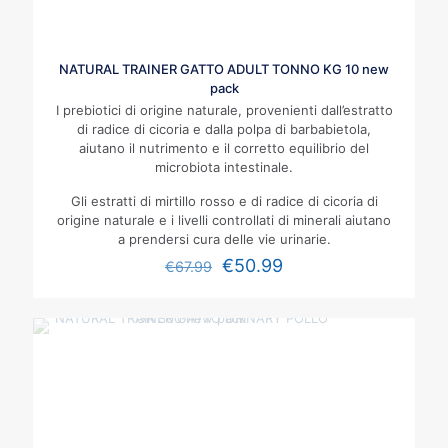
NATURAL TRAINER GATTO ADULT TONNO KG 10 new
pack
I prebiotici di origine naturale, provenienti dall’estratto
di radice di cicoria e dalla polpa di barbabietola,
aiutano il nutrimento e il corretto equilibrio del
microbiota intestinale.
Gli estratti di mirtillo rosso e di radice di cicoria di
origine naturale e i livelli controllati di minerali aiutano
a prendersi cura delle vie urinarie.
€
50.99
€
67.99