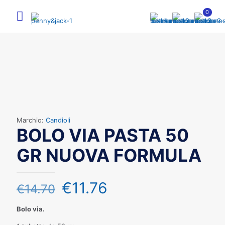
0
Marchio:
Candioli
BOLO VIA PASTA 50
GR NUOVA FORMULA
€
11.76
€
14.70
Bolo via.