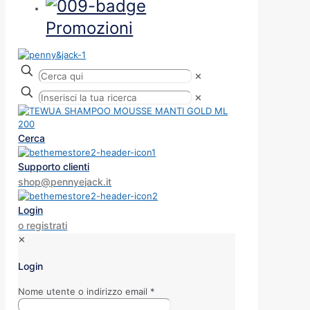
Promozioni
✕
✕
Cerca
Supporto clienti
shop@pennyejack.it
Login
o registrati
✕
Login
Nome utente o indirizzo email
*