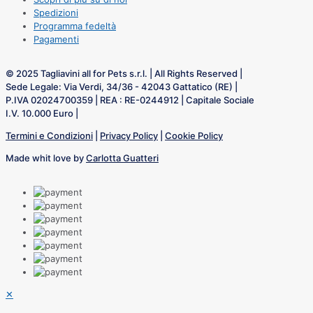
Spedizioni
Programma fedeltà
Pagamenti
© 2025 Tagliavini all for Pets s.r.l. | All Rights Reserved |
Sede Legale: Via Verdi, 34/36 - 42043 Gattatico (RE) |
P.IVA 02024700359 | REA : RE-0244912 | Capitale Sociale
I.V. 10.000 Euro |
Termini e Condizioni
|
Privacy Policy
|
Cookie Policy
Made whit love by
Carlotta Guatteri
✕