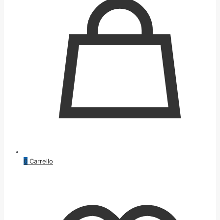
0
Carrello