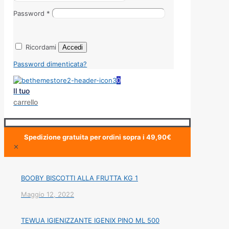
Password
*
Ricordami
Accedi
Password dimenticata?
0
Il tuo
carrello
Spedizione gratuita per ordini sopra i 49,90€
✕
BOOBY BISCOTTI ALLA FRUTTA KG 1
Maggio 12, 2022
TEWUA IGIENIZZANTE IGENIX PINO ML 500