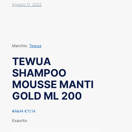
Agosto 11, 2022
Marchio:
Tewua
TEWUA
SHAMPOO
MOUSSE MANTI
GOLD ML 200
€
13.11
€
11.14
Esaurito