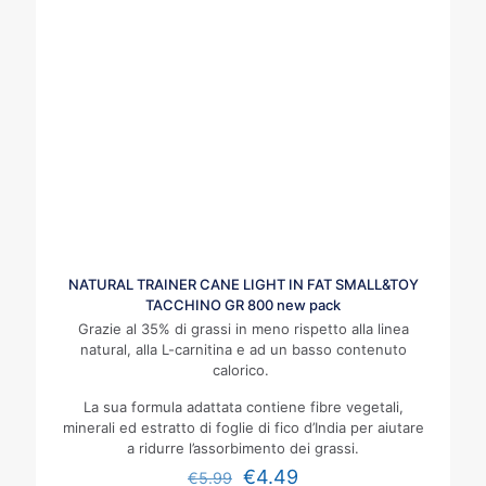
NATURAL TRAINER CANE LIGHT IN FAT SMALL&TOY
TACCHINO GR 800 new pack
Grazie al 35% di grassi in meno rispetto alla linea
natural, alla L-carnitina e ad un basso contenuto
calorico.
La sua formula adattata contiene fibre vegetali,
minerali ed estratto di foglie di fico d’India per aiutare
a ridurre l’assorbimento dei grassi.
€
4.49
€
5.99