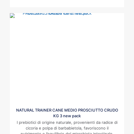
NATURAL TRAINER CANE MEDIO PROSCIUTTO CRUDO
KG 3 new pack
I prebiotici di origine naturale, provenienti da radice di
cicoria e polpa di barbabietola, favoriscono il
nutrimento e l’equilibrio del microbiota intestinale.