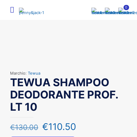
0
Marchio:
Tewua
TEWUA SHAMPOO
DEODORANTE PROF.
LT 10
€
110.50
€
130.00