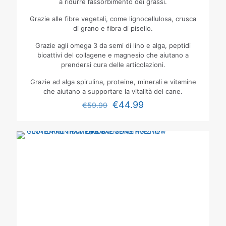
a ridurre l’assorbimento dei grassi.
Grazie alle fibre vegetali, come lignocellulosa, crusca
di grano e fibra di pisello.
Grazie agli omega 3 da semi di lino e alga, peptidi
bioattivi del collagene e magnesio che aiutano a
prendersi cura delle articolazioni.
Grazie ad alga spirulina, proteine, minerali e vitamine
che aiutano a supportare la vitalità del cane.
€
44.99
€
59.99