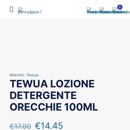
0
Marchio:
Tewua
TEWUA LOZIONE
DETERGENTE
ORECCHIE 100ML
€
14.45
€
17.00