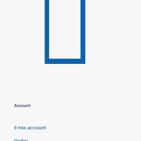
Account
Il mio account
Ordini