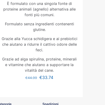
È formulato con una singola fonte di
proteine animali (agnello) alternativa alle
fonti più comuni.
Formulato senza ingredienti contenenti
glutine.
Grazie alla Yucca schidigera e ai prebiotici
che aiutano a ridurre il cattivo odore delle
feci.
Grazie ad alga spirulina, proteine, minerali
e vitamine che aiutano a supportare la
vitalità del cane.
€
33.74
€
44.99
tegorie
Spedizioni