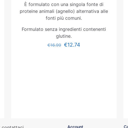
È formulato con una singola fonte di
proteine animali (agnello) alternativa alle
fonti più comuni.
Formulato senza ingredienti contenenti
glutine.
€
12.74
€
16.99
Account
Ca
 contattaci