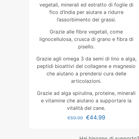
vegetali, minerali ed estratto di foglie di
fico d’India per aiutare a ridurre
l’assorbimento dei grassi.
Grazie alle fibre vegetali, come
lignocellulosa, crusca di grano e fibra di
pisello.
Grazie agli omega 3 da semi di lino e alga,
peptidi bioattivi del collagene e magnesio
che aiutano a prendersi cura delle
articolazioni.
Grazie ad alga spirulina, proteine, minerali
e vitamine che aiutano a supportare la
vitalità del cane.
€
44.99
€
59.99
Hai bisogno di supporto?