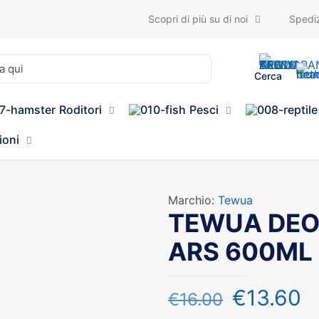
Scopri di più su di noi
Spediz
Cerca
Roditori
Pesci
ioni
Marchio:
Tewua
TEWUA DEO
ARS 600ML
€
13.60
€
16.00