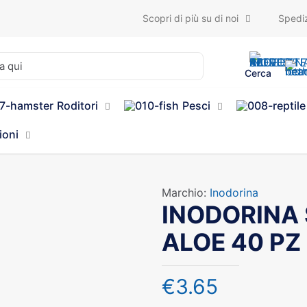
Scopri di più su di noi
Spediz
Cerca
Roditori
Pesci
ioni
Marchio:
Inodorina
INODORINA 
ALOE 40 PZ
€
3.65