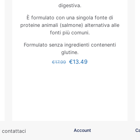
digestiva.
È formulato con una singola fonte di
proteine animali (salmone) alternativa alle
fonti più comuni.
Formulato senza ingredienti contenenti
glutine.
€
13.49
€
17.99
Account
Ca
 contattaci