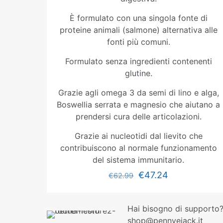
È formulato con una singola fonte di
proteine animali (salmone) alternativa alle
fonti più comuni.
Formulato senza ingredienti contenenti
glutine.
Grazie agli omega 3 da semi di lino e alga,
Boswellia serrata e magnesio che aiutano a
prendersi cura delle articolazioni.
Grazie ai nucleotidi dal lievito che
contribuiscono al normale funzionamento
del sistema immunitario.
€
47.24
€
62.99
Hai bisogno di supporto?
shop@pennyejack.it