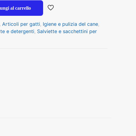
ungi al carrello
,
Articoli per gatti
,
Igiene e pulizia del cane
,
tte e detergenti
,
Salviette e sacchettini per