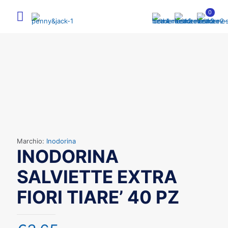
0
Marchio:
Inodorina
INODORINA
SALVIETTE EXTRA
FIORI TIARE’ 40 PZ