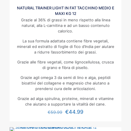
NATURAL TRAINER LIGHT IN FAT TACCHINO MEDIO E
MAXI KG 12
Grazie al 36% di grassi in meno rispetto alla linea
natural, alla L-carnitina e ad un basso contenuto
calorico.
La sua formula adattata contiene fibre vegetali,
minerali ed estratto di foglie di fico d’India per aiutare
a ridurre l’assorbimento dei grassi.
Grazie alle fibre vegetali, come lignocellulosa, crusca
di grano e fibra di pisello.
Grazie agli omega 3 da semi di lino e alga, peptidi
bioattivi del collagene e magnesio che aiutano a
prendersi cura delle articolazioni.
Grazie ad alga spirulina, proteine, minerali e vitamine
che aiutano a supportare la vitalità del cane.
€
44.99
€
59.99