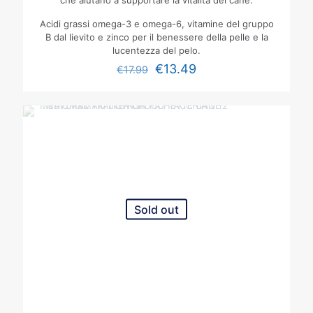
che aiutano a supportare la vitalità del cane.
Acidi grassi omega-3 e omega-6, vitamine del gruppo
B dal lievito e zinco per il benessere della pelle e la
lucentezza del pelo.
€
13.49
€
17.99
Sold out