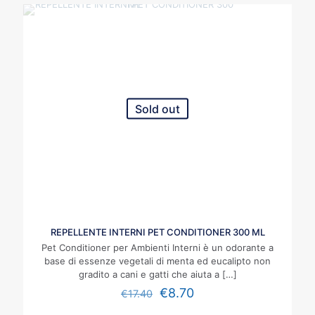
Sold out
REPELLENTE INTERNI PET CONDITIONER 300 ML
Pet Conditioner per Ambienti Interni è un odorante a
base di essenze vegetali di menta ed eucalipto non
gradito a cani e gatti che aiuta a
[…]
€
8.70
€
17.40