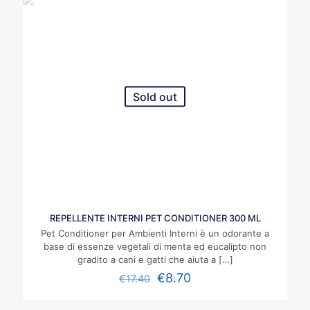
Sold out
REPELLENTE INTERNI PET CONDITIONER 300 ML
Pet Conditioner per Ambienti Interni è un odorante a
base di essenze vegetali di menta ed eucalipto non
gradito a cani e gatti che aiuta a
[…]
€
8.70
€
17.40