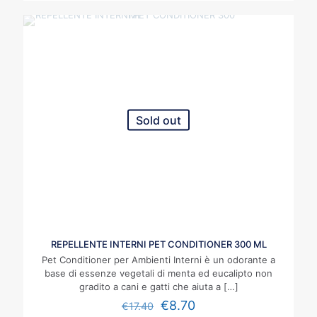
Sold out
REPELLENTE INTERNI PET CONDITIONER 300 ML
Pet Conditioner per Ambienti Interni è un odorante a
base di essenze vegetali di menta ed eucalipto non
gradito a cani e gatti che aiuta a
[…]
€
8.70
€
17.40