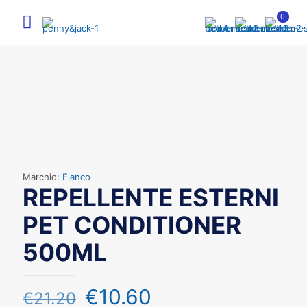
0
Marchio:
Elanco
REPELLENTE ESTERNI
PET CONDITIONER
500ML
€
10.60
€
21.20