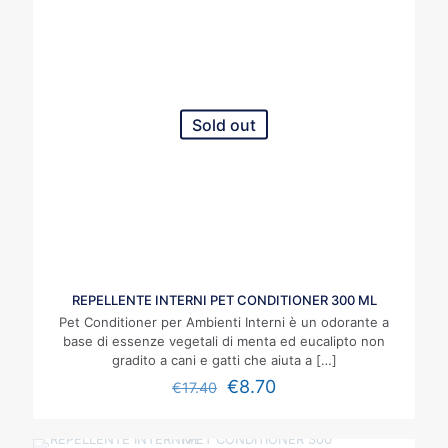
Sold out
REPELLENTE INTERNI PET CONDITIONER 300 ML
Pet Conditioner per Ambienti Interni è un odorante a
base di essenze vegetali di menta ed eucalipto non
gradito a cani e gatti che aiuta a
[…]
€
8.70
€
17.40