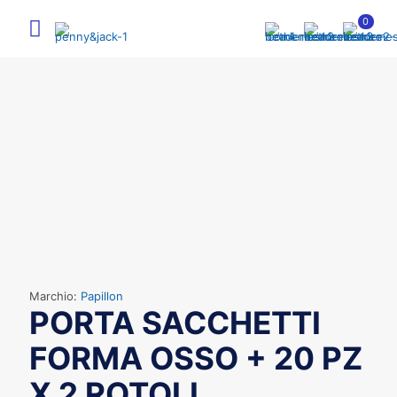
0
Marchio:
Papillon
PORTA SACCHETTI
FORMA OSSO + 20 PZ
X 2 ROTOLI