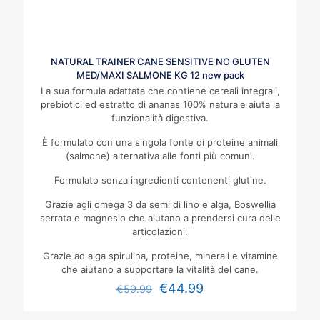
NATURAL TRAINER CANE SENSITIVE NO GLUTEN
MED/MAXI SALMONE KG 12 new pack
La sua formula adattata che contiene cereali integrali,
prebiotici ed estratto di ananas 100% naturale aiuta la
funzionalità digestiva.
È formulato con una singola fonte di proteine animali
(salmone) alternativa alle fonti più comuni.
Formulato senza ingredienti contenenti glutine.
Grazie agli omega 3 da semi di lino e alga, Boswellia
serrata e magnesio che aiutano a prendersi cura delle
articolazioni.
Grazie ad alga spirulina, proteine, minerali e vitamine
che aiutano a supportare la vitalità del cane.
€
44.99
€
59.99