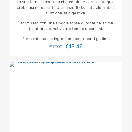
La sua formula adattata che contiene cereali integrali,
prebiotici ed estratto di ananas 100% naturale aiuta la
funzionalità digestiva.
È formulato con una singola fonte di proteine animali
(anatra) alternativa alle fonti più comuni.
Formulato senza ingredienti contenenti glutine.
€
13.49
€
17.99