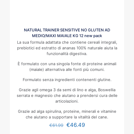
NATURAL TRAINER SENSITIVE NO GLUTEN AD
MEDIO/MAXI MAIALE KG 12 new pack
La sua formula adattata che contiene cereali integrali,
prebiotici ed estratto di ananas 100% naturale aiuta la
funzionalità digestiva.
È formulato con una singola fonte di proteine animali
(maiale) alternativa alle fonti più comuni.
Formulato senza ingredienti contenenti glutine.
Grazie agli omega 3 da semi di lino e alga, Boswellia
serrata e magnesio che aiutano a prendersi cura delle
articolazioni.
Grazie ad alga spirulina, proteine, minerali e vitamine
che aiutano a supportare la vitalità del cane.
€
46.49
€
61.99