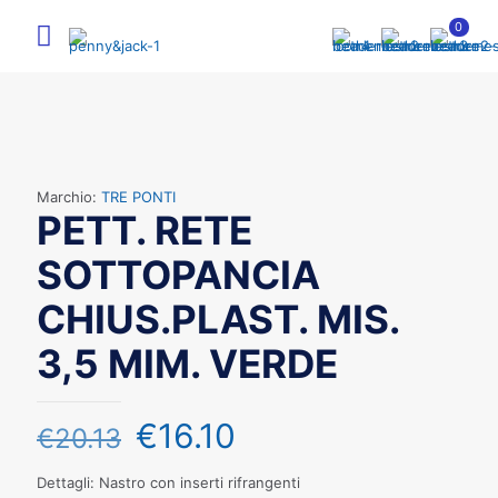
0
Marchio:
TRE PONTI
PETT. RETE
SOTTOPANCIA
CHIUS.PLAST. MIS.
3,5 MIM. VERDE
€
16.10
€
20.13
Dettagli: Nastro con inserti rifrangenti