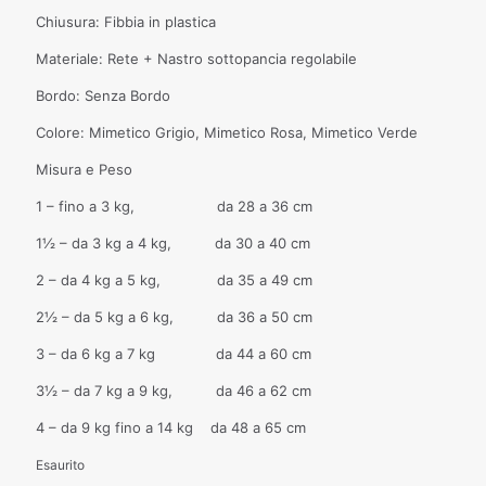
Chiusura: Fibbia in plastica
Materiale: Rete + Nastro sottopancia regolabile
Bordo: Senza Bordo
Colore: Mimetico Grigio, Mimetico Rosa, Mimetico Verde
Misura e Peso
1 – fino a 3 kg, da 28 a 36 cm
1½ – da 3 kg a 4 kg, da 30 a 40 cm
2 – da 4 kg a 5 kg, da 35 a 49 cm
2½ – da 5 kg a 6 kg, da 36 a 50 cm
3 – da 6 kg a 7 kg da 44 a 60 cm
3½ – da 7 kg a 9 kg, da 46 a 62 cm
4 – da 9 kg fino a 14 kg da 48 a 65 cm
Esaurito