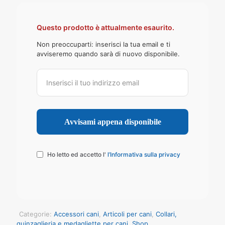
Questo prodotto è attualmente esaurito.
Non preoccuparti: inserisci la tua email e ti
avviseremo quando sarà di nuovo disponibile.
Ho letto ed accetto l'
l’Informativa sulla privacy
Categorie:
Accessori cani
,
Articoli per cani
,
Collari,
guinzaglieria e medagliette per cani
,
Shop