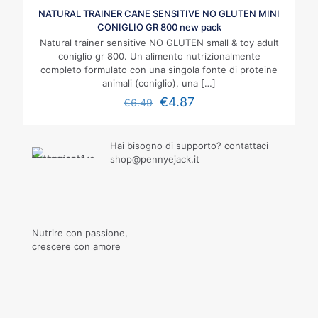
NATURAL TRAINER CANE SENSITIVE NO GLUTEN MINI
CONIGLIO GR 800 new pack
Natural trainer sensitive NO GLUTEN small & toy adult
coniglio gr 800. Un alimento nutrizionalmente
completo formulato con una singola fonte di proteine
animali (coniglio), una
[…]
€
4.87
€
6.49
Hai bisogno di supporto? contattaci
shop@pennyejack.it
Nutrire con passione,
crescere con amore