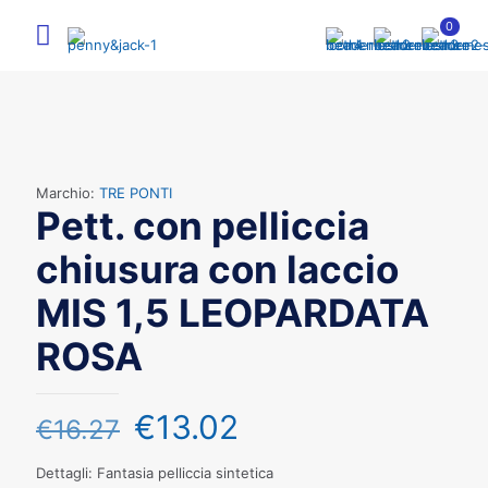
0
Marchio:
TRE PONTI
Pett. con pelliccia
chiusura con laccio
MIS 1,5 LEOPARDATA
ROSA
€
13.02
€
16.27
Dettagli: Fantasia pelliccia sintetica