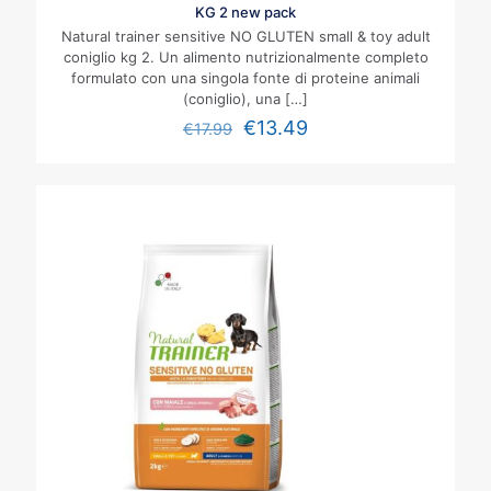
KG 2 new pack
Natural trainer sensitive NO GLUTEN small & toy adult
coniglio kg 2. Un alimento nutrizionalmente completo
formulato con una singola fonte di proteine animali
(coniglio), una
[…]
€
13.49
€
17.99