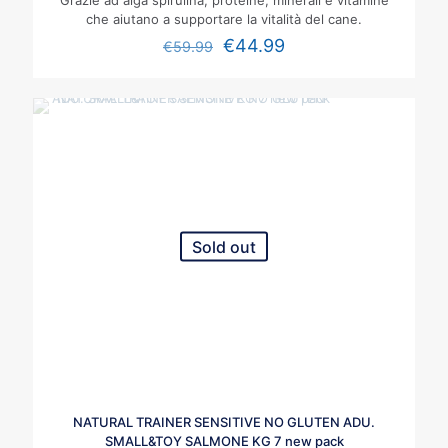
Grazie ad alga spirulina, proteine, minerali e vitamine
che aiutano a supportare la vitalità del cane.
€
44.99
€
59.99
Sold out
NATURAL TRAINER SENSITIVE NO GLUTEN ADU.
SMALL&TOY SALMONE KG 7 new pack