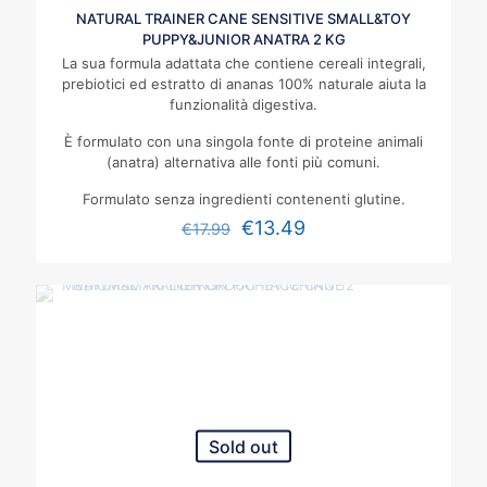
NATURAL TRAINER CANE SENSITIVE SMALL&TOY
PUPPY&JUNIOR ANATRA 2 KG
La sua formula adattata che contiene cereali integrali,
prebiotici ed estratto di ananas 100% naturale aiuta la
funzionalità digestiva.
È formulato con una singola fonte di proteine animali
(anatra) alternativa alle fonti più comuni.
Formulato senza ingredienti contenenti glutine.
€
13.49
€
17.99
Sold out