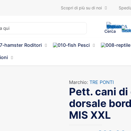
Scopri di più su di noi
Spediz
Cerca
Roditori
Pesci
ioni
Marchio:
TRE PONTI
Pett. cani di
dorsale bor
MIS XXL