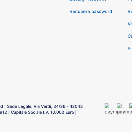
Recupera password
Re
Vo
Ca
P
rved | Sede Legale: Via Verdi, 34/36 - 42043
2 | Capitale Sociale I.V. 10.000 Euro |