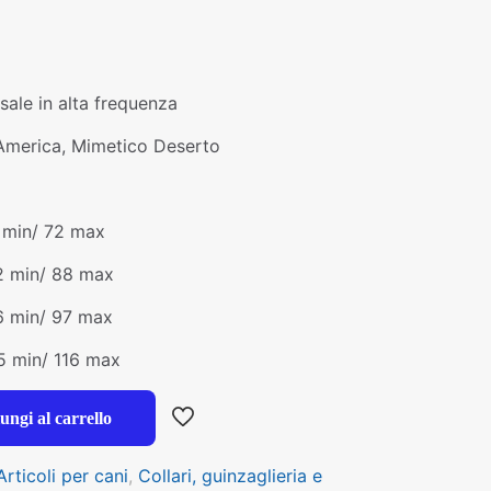
sale in alta frequenza
America, Mimetico Deserto
 min/ 72 max
 min/ 88 max
6 min/ 97 max
 min/ 116 max
ungi al carrello
Articoli per cani
,
Collari, guinzaglieria e