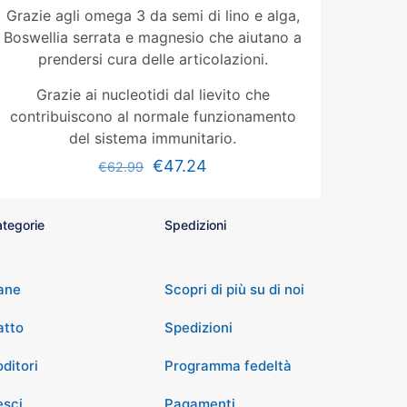
Grazie agli omega 3 da semi di lino e alga,
Boswellia serrata e magnesio che aiutano a
prendersi cura delle articolazioni.
Grazie ai nucleotidi dal lievito che
contribuiscono al normale funzionamento
del sistema immunitario.
€
47.24
€
62.99
tegorie
Spedizioni
ane
Scopri di più su di noi
atto
Spedizioni
ditori
Programma fedeltà
esci
Pagamenti