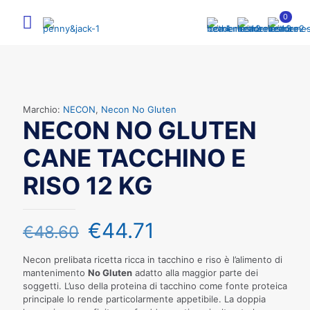
0
Marchio:
NECON
,
Necon No Gluten
NECON NO GLUTEN
CANE TACCHINO E
RISO 12 KG
€
44.71
€
48.60
Necon prelibata ricetta ricca in tacchino e riso è l’alimento di
mantenimento
No Gluten
adatto alla maggior parte dei
soggetti. L’uso della proteina di tacchino come fonte proteica
principale lo rende particolarmente appetibile. La doppia