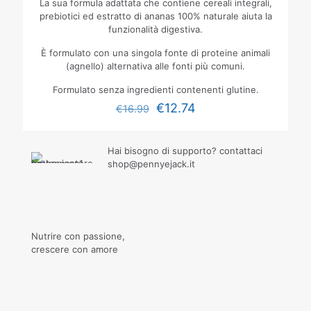
La sua formula adattata che contiene cereali integrali,
prebiotici ed estratto di ananas 100% naturale aiuta la
funzionalità digestiva.
È formulato con una singola fonte di proteine animali
(agnello) alternativa alle fonti più comuni.
Formulato senza ingredienti contenenti glutine.
€
12.74
€
16.99
Hai bisogno di supporto? contattaci
shop@pennyejack.it
Nutrire con passione,
crescere con amore