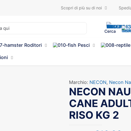
Scopri di più su di noi
Spediz
Cerca
Roditori
Pesci
ioni
Marchio:
NECON
,
Necon Nat
NECON NAU
CANE ADULT
RISO KG 2