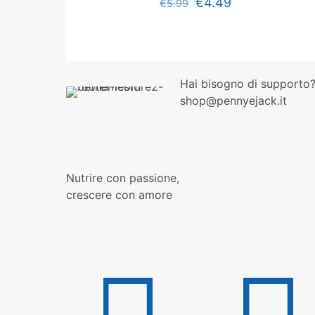
€
4.49
€
5.99
Hai bisogno di supporto?
shop@pennyejack.it
Nutrire con passione,
crescere con amore