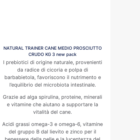
NATURAL TRAINER CANE MEDIO PROSCIUTTO
CRUDO KG 3 new pack
I prebiotici di origine naturale, provenienti
da radice di cicoria e polpa di
barbabietola, favoriscono il nutrimento e
l’equilibrio del microbiota intestinale.
Grazie ad alga spirulina, proteine, minerali
e vitamine che aiutano a supportare la
vitalità del cane.
Acidi grassi omega-3 e omega-6, vitamine
del gruppo B dal lievito e zinco per il
benessere della pelle e la lucentezza del