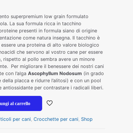
ento superpremium low grain formulato
cola. La sua formula ricca in tacchino
proteine presenti in formula siano di origine
entazione come natura insegna. Il tacchino è
 essere una proteina di alto valore biologico
inoacidi che servono al vostro cane per essere
, rispetto al pollo sembra avere un minore
nte. Per migliorare il benessere dei nostri cani
te con l’alga
Ascophyllum Nodosum
(in grado
della placca e ridurre l’alitosi) e con un pool
e antiossidante per contrastare i radicali liberi.
ungi al carrello
ticoli per cani
,
Crocchette per cani
,
Shop