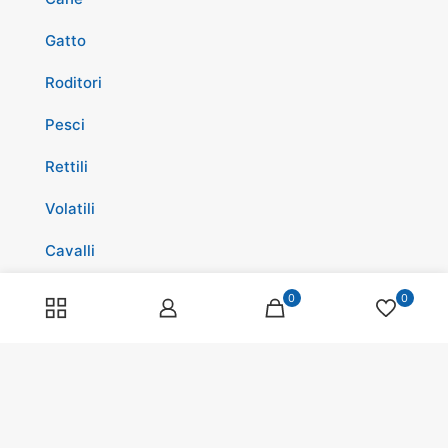
Gatto
Roditori
Pesci
Rettili
Volatili
Cavalli
Promozioni
0
0
Spedizioni
Scopri di più su di noi