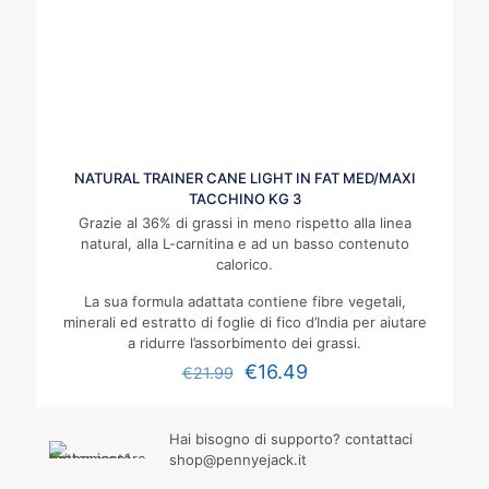
NATURAL TRAINER CANE LIGHT IN FAT MED/MAXI
TACCHINO KG 3
Grazie al 36% di grassi in meno rispetto alla linea
natural, alla L-carnitina e ad un basso contenuto
calorico.
La sua formula adattata contiene fibre vegetali,
minerali ed estratto di foglie di fico d’India per aiutare
a ridurre l’assorbimento dei grassi.
€
16.49
€
21.99
Hai bisogno di supporto? contattaci
shop@pennyejack.it