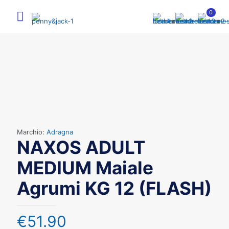
0
Marchio:
Adragna
NAXOS ADULT
MEDIUM Maiale
Agrumi KG 12 (FLASH)
€
51.90