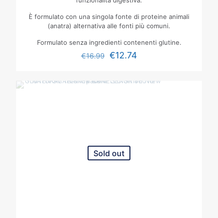
funzionalità digestiva.
È formulato con una singola fonte di proteine animali
(anatra) alternativa alle fonti più comuni.
Formulato senza ingredienti contenenti glutine.
€
12.74
€
16.99
Sold out