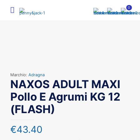
0
Marchio:
Adragna
NAXOS ADULT MAXI
Pollo E Agrumi KG 12
(FLASH)
€
43.40