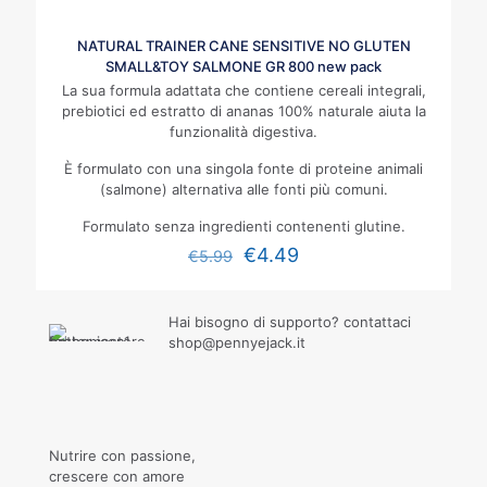
NATURAL TRAINER CANE SENSITIVE NO GLUTEN
SMALL&TOY SALMONE GR 800 new pack
La sua formula adattata che contiene cereali integrali,
prebiotici ed estratto di ananas 100% naturale aiuta la
funzionalità digestiva.
È formulato con una singola fonte di proteine animali
(salmone) alternativa alle fonti più comuni.
Formulato senza ingredienti contenenti glutine.
€
4.49
€
5.99
Hai bisogno di supporto? contattaci
shop@pennyejack.it
Nutrire con passione,
crescere con amore