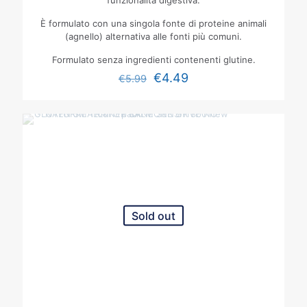
funzionalità digestiva.
È formulato con una singola fonte di proteine animali
(agnello) alternativa alle fonti più comuni.
Formulato senza ingredienti contenenti glutine.
€
4.49
€
5.99
Sold out