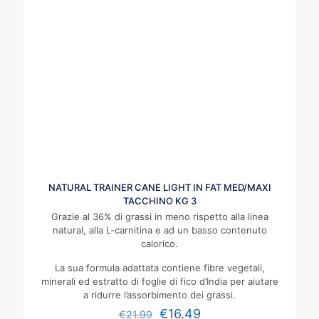
NATURAL TRAINER CANE LIGHT IN FAT MED/MAXI
TACCHINO KG 3
Grazie al 36% di grassi in meno rispetto alla linea
natural, alla L-carnitina e ad un basso contenuto
calorico.
La sua formula adattata contiene fibre vegetali,
minerali ed estratto di foglie di fico d’India per aiutare
a ridurre l’assorbimento dei grassi.
€
16.49
€
21.99